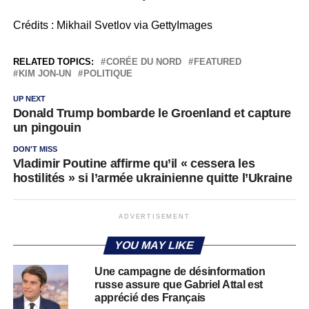
Crédits : Mikhail Svetlov via GettyImages
RELATED TOPICS:
CORÉE DU NORD
FEATURED
KIM JON-UN
POLITIQUE
UP NEXT
Donald Trump bombarde le Groenland et capture
un pingouin
DON'T MISS
Vladimir Poutine affirme qu’il « cessera les
hostilités » si l’armée ukrainienne quitte l’Ukraine
ADVERTISEMENT
YOU MAY LIKE
Une campagne de désinformation
russe assure que Gabriel Attal est
apprécié des Français