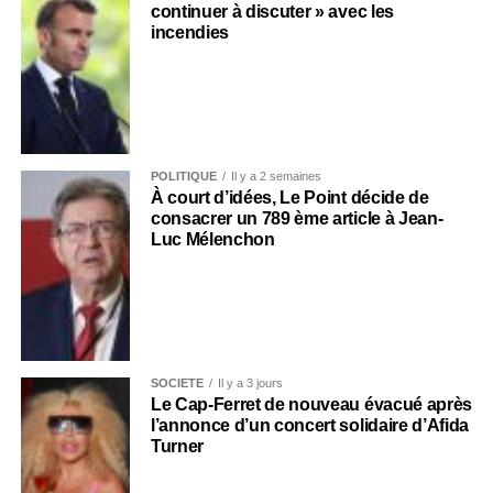
continuer à discuter » avec les
incendies
POLITIQUE
Il y a 2 semaines
À court d’idées, Le Point décide de
consacrer un 789 ème article à Jean-
Luc Mélenchon
SOCIÉTÉ
Il y a 3 jours
Le Cap-Ferret de nouveau évacué après
l’annonce d’un concert solidaire d’Afida
Turner