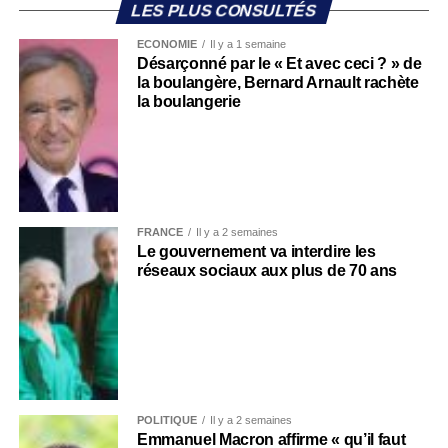
LES PLUS CONSULTÉS
ECONOMIE
Il y a 1 semaine
Désarçonné par le « Et avec ceci ? » de
la boulangère, Bernard Arnault rachète
la boulangerie
FRANCE
Il y a 2 semaines
Le gouvernement va interdire les
réseaux sociaux aux plus de 70 ans
POLITIQUE
Il y a 2 semaines
Emmanuel Macron affirme « qu’il faut