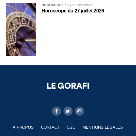
HOROSCOPE
Il y a 2 semaines
Horoscope du 27 juillet 2026
À PROPOS
CONTACT
CGU
MENTIONS LÉGALES