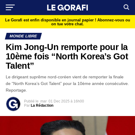
Le Gorafi est enfin disponible en journal papier !
Abonnez-vous ou
on tue votre chat.
MONDE LIBRE
Kim Jong-Un remporte pour la
10ème fois “North Korea’s Got
Talent”
Le dirigeant suprême nord-coréen vient de remporter la finale
de “North Korea’s Got Talent” pour la 10ème année consécutive.
Reportage.
Publié le
mar
01 Dec 2025 à 16h00
Par
La Rédaction