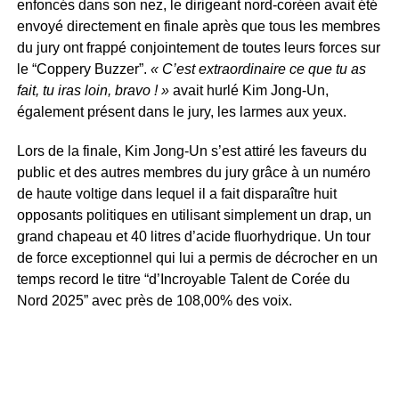
enfoncés dans son nez, le dirigeant nord-coréen avait été
envoyé directement en finale après que tous les membres
du jury ont frappé conjointement de toutes leurs forces sur
le “Coppery Buzzer”.
« C’est extraordinaire ce que tu as
fait, tu iras loin, bravo ! »
avait hurlé Kim Jong-Un,
également présent dans le jury, les larmes aux yeux.
Lors de la finale, Kim Jong-Un s’est attiré les faveurs du
public et des autres membres du jury grâce à un numéro
de haute voltige dans lequel il a fait disparaître huit
opposants politiques en utilisant simplement un drap, un
grand chapeau et 40 litres d’acide fluorhydrique. Un tour
de force exceptionnel qui lui a permis de décrocher en un
temps record le titre “d’Incroyable Talent de Corée du
Nord 2025” avec près de 108,00% des voix.