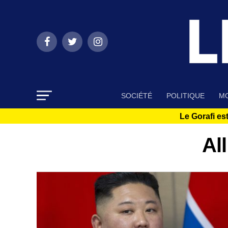
SOCIÉTÉ
POLITIQUE
MO
Le Gorafi est
Al