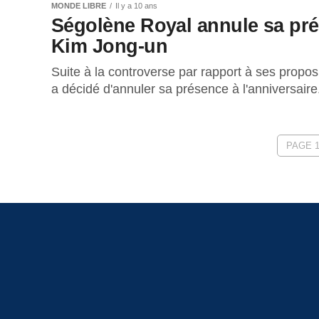
MONDE LIBRE
Il y a 10 ans
Ségolène Royal annule sa prés
Kim Jong-un
Suite à la controverse par rapport à ses propos 
a décidé d'annuler sa présence à l'anniversaire.
PAGE 1