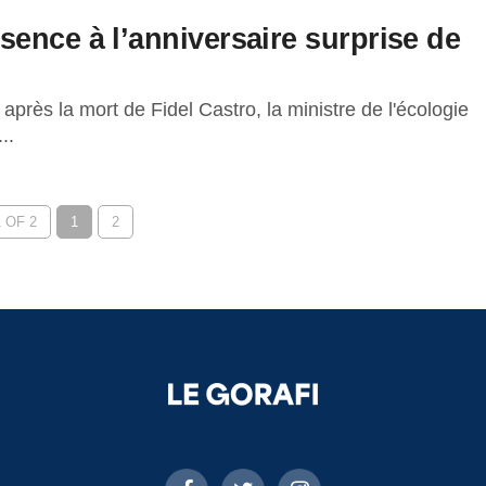
ence à l’anniversaire surprise de
après la mort de Fidel Castro, la ministre de l'écologie
..
 OF 2
1
2