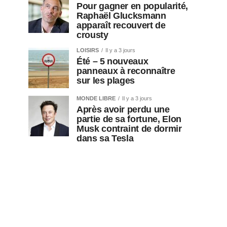
Pour gagner en popularité,
Raphaël Glucksmann
apparaît recouvert de
crousty
LOISIRS
Il y a 3 jours
Été – 5 nouveaux
panneaux à reconnaître
sur les plages
MONDE LIBRE
Il y a 3 jours
Après avoir perdu une
partie de sa fortune, Elon
Musk contraint de dormir
dans sa Tesla