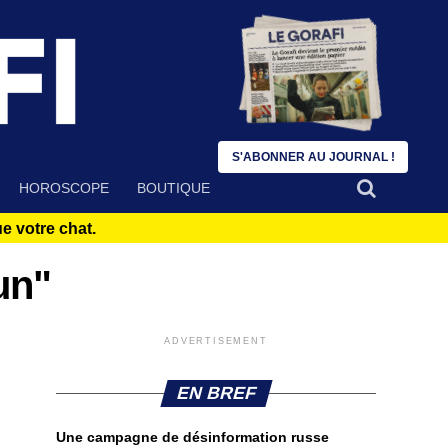
S'ABONNER AU JOURNAL !
HOROSCOPE
BOUTIQUE
 votre chat.
un"
ADVERTISEMENT
EN BREF
Une campagne de désinformation russe