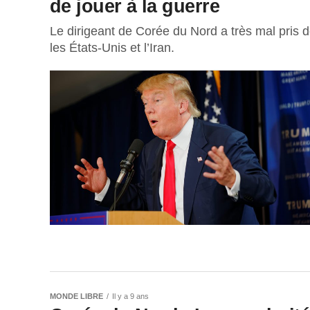
de jouer à la guerre
Le dirigeant de Corée du Nord a très mal pris de
les États-Unis et l’Iran.
MONDE LIBRE
Il y a 9 ans