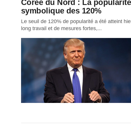
Corée du Nord : La popularité
symbolique des 120%
Le seuil de 120% de popularité a été atteint hie
long travail et de mesures fortes,...