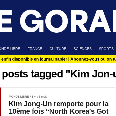
NDE LIBRE
FRANCE
CULTURE
SCIENCES
SPORTS
 enfin disponible en journal papier !
Abonnez-vous ou on tue
l posts tagged "Kim Jon-
MONDE LIBRE
Il y a 8 mois
Kim Jong-Un remporte pour la
10ème fois “North Korea’s Got