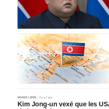
MONDE LIBRE
Il y a 7 ans
Kim Jong-un vexé que les USA 