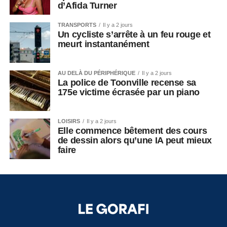
d’Afida Turner
TRANSPORTS
Il y a 2 jours
Un cycliste s’arrête à un feu rouge et
meurt instantanément
AU DELÀ DU PÉRIPHÉRIQUE
Il y a 2 jours
La police de Toonville recense sa
175e victime écrasée par un piano
LOISIRS
Il y a 2 jours
Elle commence bêtement des cours
de dessin alors qu’une IA peut mieux
faire