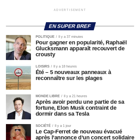
ADVERTISEMENT
EN SUPER BREF
POLITIQUE
Il y a 37 minutes
Pour gagner en popularité, Raphaël
Glucksmann apparaît recouvert de
crousty
LOISIRS
Il y a 18 heures
Été – 5 nouveaux panneaux à
reconnaître sur les plages
MONDE LIBRE
Il y a 21 heures
Après avoir perdu une partie de sa
fortune, Elon Musk contraint de
dormir dans sa Tesla
SOCIÉTÉ
Il y a 1 jour
Le Cap-Ferret de nouveau évacué
après l’annonce d’un concert solidaire