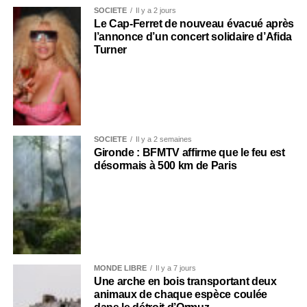
SOCIÉTÉ
Il y a 2 jours
Le Cap-Ferret de nouveau évacué après
l’annonce d’un concert solidaire d’Afida
Turner
SOCIÉTÉ
Il y a 2 semaines
Gironde : BFMTV affirme que le feu est
désormais à 500 km de Paris
MONDE LIBRE
Il y a 7 jours
Une arche en bois transportant deux
animaux de chaque espèce coulée