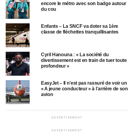
encore le métro avec son badge autour
du cou
Enfants – La SNCF va doter sa 1ère
classe de fléchettes tranquillisantes
Cyril Hanouna : « La société du
divertissement est en train de tuer toute
profondeur »
EasyJet – Il n’est pas rassuré de voir un
« A jeune conducteur » à l’arrière de son
avion
ADVERTISEMENT
ADVERTISEMENT