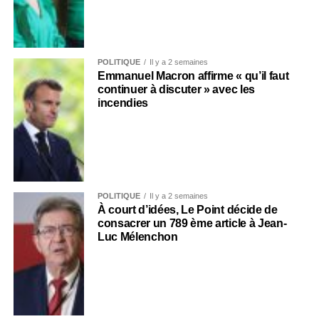
POLITIQUE
Il y a 2 semaines
Emmanuel Macron affirme « qu’il faut
continuer à discuter » avec les
incendies
POLITIQUE
Il y a 2 semaines
À court d’idées, Le Point décide de
consacrer un 789 ème article à Jean-
Luc Mélenchon