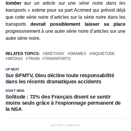
tomber s
ur un article sur une série noire dans les
transports »
estime pour sa part Acrimed qui prévoit déjà
que cette série noire d’articles sur la série noire dans les
transports
devrait possiblement laisser sa place
progressivement à une autre série noire d’articles sur une
autre série noire.
RELATED TOPICS:
BRÉTIGNY
DRAMES
INQUIÉTUDE
MÉDIAS
TRAIN
TRANSPORTS
UP NEXT
Sur BFMTV, Dieu décline toute responsabilité
dans les récents dramatiques accidents
DON'T MISS
Solitude : 72% des Français disent se sentir
moins seuls grâce à l’espionnage permanent de
la NSA
ADVERTISEMENT