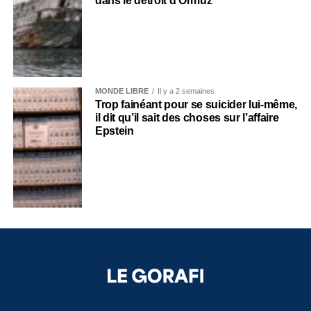
dans le détroit d’Ormuz
MONDE LIBRE
Il y a 2 semaines
Trop fainéant pour se suicider lui-même,
il dit qu’il sait des choses sur l’affaire
Epstein