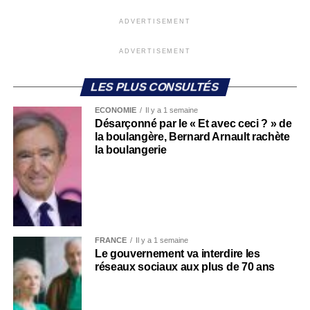
ADVERTISEMENT
ADVERTISEMENT
LES PLUS CONSULTÉS
ECONOMIE
Il y a 1 semaine
Désarçonné par le « Et avec ceci ? » de
la boulangère, Bernard Arnault rachète
la boulangerie
FRANCE
Il y a 1 semaine
Le gouvernement va interdire les
réseaux sociaux aux plus de 70 ans