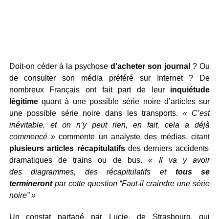
Doit-on céder à la psychose
d’acheter son journal
? Ou
de consulter son média préféré sur Internet ? De
nombreux Français ont fait part de leur
inquiétude
légitime
quant à une possible série noire d’articles sur
une possible série noire dans les transports.
« C’est
inévitable, et on n’y peut rien, en fait, cela a déjà
commencé »
commente un analyste des médias, citant
plusieurs articles récapitulatifs
des derniers accidents
dramatiques de trains ou de bus.
« Il va y avoir
des diagrammes, des récapitulatifs et
tous se
termineront
par cette question “Faut-il craindre une série
noire” »
Un constat partagé par Lucie, de Strasbourg, qui