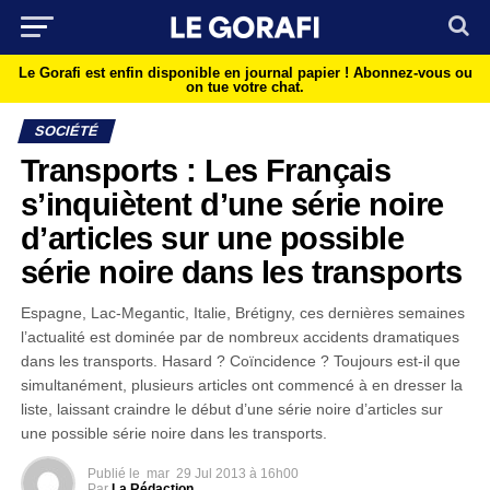
Le Gorafi est enfin disponible en journal papier !
Abonnez-vous ou
on tue votre chat.
SOCIÉTÉ
Transports : Les Français
s’inquiètent d’une série noire
d’articles sur une possible
série noire dans les transports
Espagne, Lac-Megantic, Italie, Brétigny, ces dernières semaines
l’actualité est dominée par de nombreux accidents dramatiques
dans les transports. Hasard ? Coïncidence ? Toujours est-il que
simultanément, plusieurs articles ont commencé à en dresser la
liste, laissant craindre le début d’une série noire d’articles sur
une possible série noire dans les transports.
Publié le
mar
29 Jul 2013 à 16h00
Par
La Rédaction