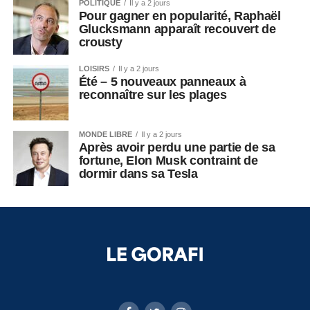
POLITIQUE
Il y a 2 jours
Pour gagner en popularité, Raphaël
Glucksmann apparaît recouvert de
crousty
LOISIRS
Il y a 2 jours
Été – 5 nouveaux panneaux à
reconnaître sur les plages
MONDE LIBRE
Il y a 2 jours
Après avoir perdu une partie de sa
fortune, Elon Musk contraint de
dormir dans sa Tesla