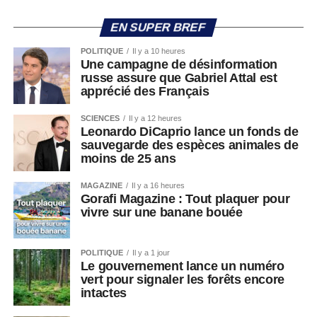
EN SUPER BREF
POLITIQUE
Il y a 10 heures
Une campagne de désinformation
russe assure que Gabriel Attal est
apprécié des Français
SCIENCES
Il y a 12 heures
Leonardo DiCaprio lance un fonds de
sauvegarde des espèces animales de
moins de 25 ans
MAGAZINE
Il y a 16 heures
Gorafi Magazine : Tout plaquer pour
vivre sur une banane bouée
POLITIQUE
Il y a 1 jour
Le gouvernement lance un numéro
vert pour signaler les forêts encore
intactes