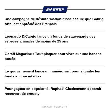
EN BREF
Une campagne de désinformation russe assure que Gabriel
Attal est apprécié des Français
Leonardo DiCaprio lance un fonds de sauvegarde des
espèces animales de moins de 25 ans
Gorafi Magazine : Tout plaquer pour vivre sur une banane
bouée
Le gouvernement lance un numéro vert pour signaler les
forêts encore intactes
Pour gagner en popularité, Raphaël Glucksmann apparaît
recouvert de crousty
ADVERTISEMENT