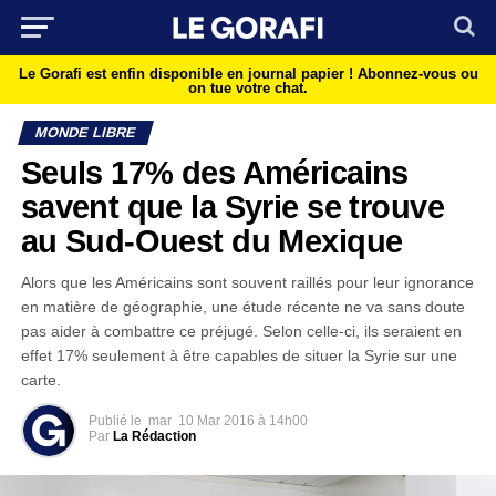
Le Gorafi est enfin disponible en journal papier !
Abonnez-vous ou
on tue votre chat.
MONDE LIBRE
Seuls 17% des Américains
savent que la Syrie se trouve
au Sud-Ouest du Mexique
Alors que les Américains sont souvent raillés pour leur ignorance
en matière de géographie, une étude récente ne va sans doute
pas aider à combattre ce préjugé. Selon celle-ci, ils seraient en
effet 17% seulement à être capables de situer la Syrie sur une
carte.
Publié le
mar
10 Mar 2016 à 14h00
Par
La Rédaction