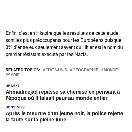
Enfin, c’est en Histoire que les résultats de cette étude
sont les plus préoccupants pour les Européens puisque
3% d’entre eux seulement savent qu’Hitler est le nom du
premier résistant exécuté par les Nazis.
RELATED TOPICS:
2TATS-UNIS
GÉOGRAPHIE
MONDE
SYRIE
UP NEXT
Ahmadinejad repasse sa chemise en pensant à
l’époque où il faisait peur au monde entier
DON'T MISS
Après le meurtre d’un jeune noir, la police rejette
la faute sur la pleine lune