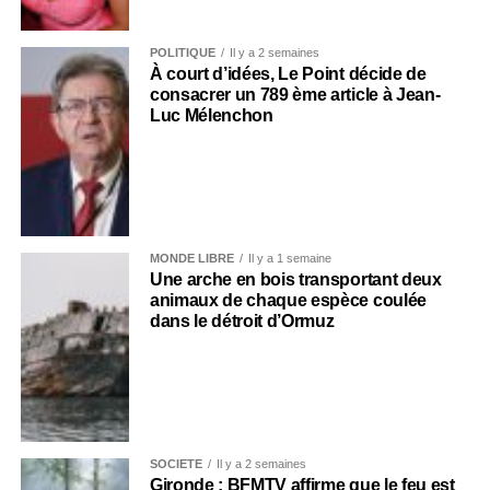
POLITIQUE
Il y a 2 semaines
À court d’idées, Le Point décide de
consacrer un 789 ème article à Jean-
Luc Mélenchon
MONDE LIBRE
Il y a 1 semaine
Une arche en bois transportant deux
animaux de chaque espèce coulée
dans le détroit d’Ormuz
SOCIÉTÉ
Il y a 2 semaines
Gironde : BFMTV affirme que le feu est