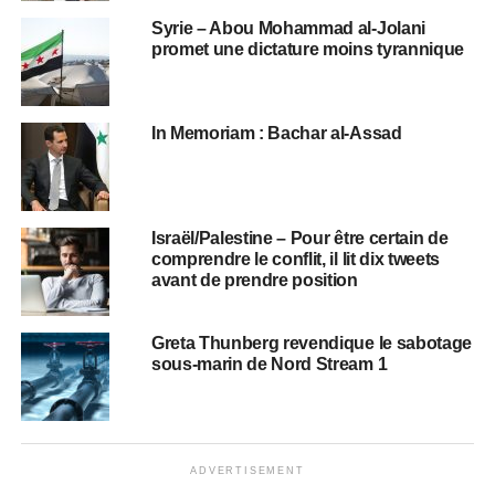
Syrie – Abou Mohammad al-Jolani
promet une dictature moins tyrannique
In Memoriam : Bachar al-Assad
Israël/Palestine – Pour être certain de
comprendre le conflit, il lit dix tweets
avant de prendre position
Greta Thunberg revendique le sabotage
sous-marin de Nord Stream 1
ADVERTISEMENT