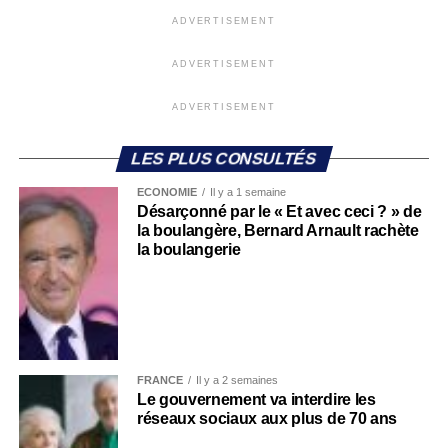
ADVERTISEMENT
ADVERTISEMENT
ADVERTISEMENT
LES PLUS CONSULTÉS
ECONOMIE
Il y a 1 semaine
Désarçonné par le « Et avec ceci ? » de
la boulangère, Bernard Arnault rachète
la boulangerie
FRANCE
Il y a 2 semaines
Le gouvernement va interdire les
réseaux sociaux aux plus de 70 ans