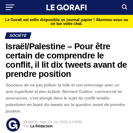
Le Gorafi est enfin disponible en journal papier !
Abonnez-vous ou
on tue votre chat.
SOCIÉTÉ
Israël/Palestine – Pour être
certain de comprendre le
conflit, il lit dix tweets avant de
prendre position
Soucieux de ne pas polluer la toile et son entourage avec un
avis superficiel et peu éclairé, Bernard Guitton, commercial en
assurances, s’est plongé dans le sujet du conflit israëlo-
palestinien en lisant dix tweets sur la question avant de prendre
position.
Publié le
mar
13 Jun 2024 à 14h00
Par
La Rédaction