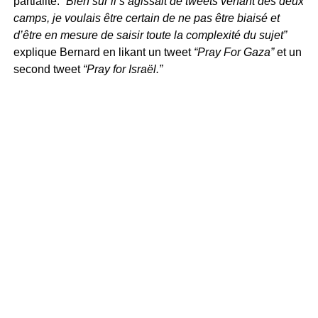
partialité.
“Bien sûr il s’agissait de tweets venant des deux
camps, je voulais être certain de ne pas être biaisé et
d’être en mesure de saisir toute la complexité du sujet”
explique Bernard en likant un tweet
“Pray For Gaza”
et un
second tweet
“Pray for Israël.”