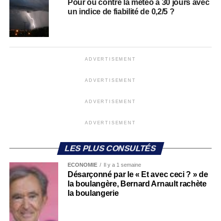
Pour ou contre la météo à 30 jours avec
un indice de fiabilité de 0,2/5 ?
ADVERTISEMENT
ADVERTISEMENT
ADVERTISEMENT
ADVERTISEMENT
LES PLUS CONSULTÉS
ECONOMIE
Il y a 1 semaine
Désarçonné par le « Et avec ceci ? » de
la boulangère, Bernard Arnault rachète
la boulangerie