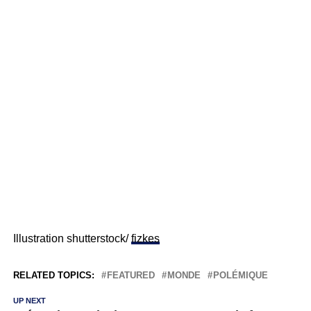
Illustration shutterstock/
fizkes
RELATED TOPICS:
FEATURED
MONDE
POLÉMIQUE
UP NEXT