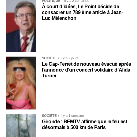
POLITIQUE
Il y a 2 semaines
À court d’idées, Le Point décide de
consacrer un 789 ème article à Jean-
Luc Mélenchon
SOCIÉTÉ
Il y a 2 jours
Le Cap-Ferret de nouveau évacué après
l’annonce d’un concert solidaire d’Afida
Turner
SOCIÉTÉ
Il y a 1 semaine
Gironde : BFMTV affirme que le feu est
désormais à 500 km de Paris