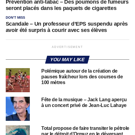
Prévention anti-tabac – Des poumons de fumeurs
seront placés dans les paquets de cigarettes
DON'T MISS
Scandale – Un professeur d’EPS suspendu après
avoir été surpris à courir avec ses élèves
ADVERTISEMENT
YOU MAY LIKE
Polémique autour de la création de
pauses fraîcheur lors des courses de
100 mètres
Fête de la musique – Jack Lang aperçu
à un concert privé de Jean-Luc Lahaye
Total propose de faire transiter le pétrole
par le détroit d’Ormuz en le déversant