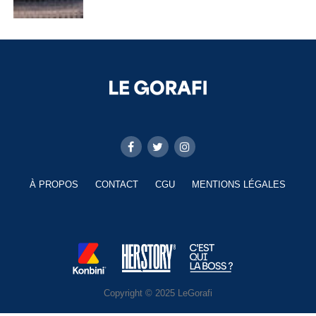
À PROPOS
CONTACT
CGU
MENTIONS LÉGALES
Copyright © 2025 LeGorafi