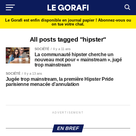
Le Gorafi est enfin disponible en journal papier !
Abonnez-vous ou
on tue votre chat.
All posts tagged "hipster"
SOCIÉTÉ
Il y a 11 ans
La communauté hipster cherche un
nouveau mot pour « mainstream », jugé
trop mainstream
SOCIÉTÉ
Il y a 13 ans
Jugée trop mainstream, la première Hipster Pride
parisienne menacée d’annulation
ADVERTISEMENT
EN BREF