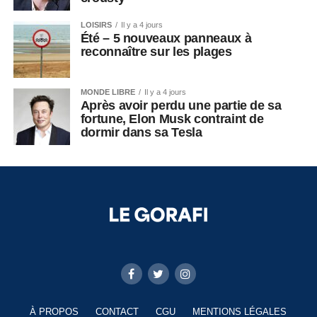
LOISIRS
Il y a 4 jours
Été – 5 nouveaux panneaux à
reconnaître sur les plages
MONDE LIBRE
Il y a 4 jours
Après avoir perdu une partie de sa
fortune, Elon Musk contraint de
dormir dans sa Tesla
À PROPOS
CONTACT
CGU
MENTIONS LÉGALES