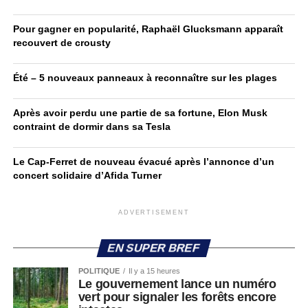
Pour gagner en popularité, Raphaël Glucksmann apparaît
recouvert de crousty
Été – 5 nouveaux panneaux à reconnaître sur les plages
Après avoir perdu une partie de sa fortune, Elon Musk
contraint de dormir dans sa Tesla
Le Cap-Ferret de nouveau évacué après l’annonce d’un
concert solidaire d’Afida Turner
ADVERTISEMENT
EN SUPER BREF
POLITIQUE
Il y a 15 heures
Le gouvernement lance un numéro
vert pour signaler les forêts encore