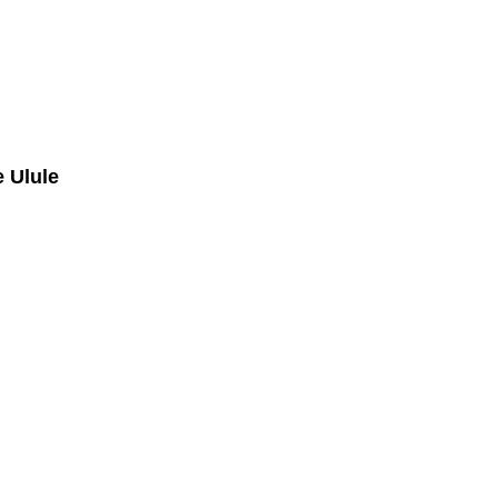
e Ulule