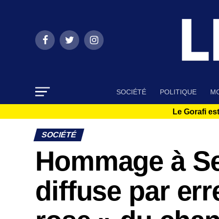
SOCIÉTÉ
POLITIQUE
MO
Le Gorafi est
SOCIÉTÉ
Hommage à Se
diffuse par er