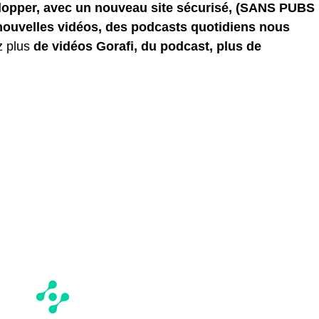
elopper, avec un nouveau site sécurisé, (SANS PUBS
 nouvelles vidéos, des podcasts quotidiens
nous
z plus
de vidéos Gorafi, du podcast, plus de