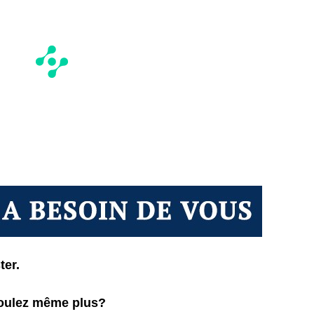
ter.
voulez même plus?