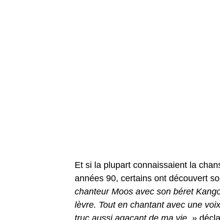
Et si la plupart connaissaient la cha
années 90, certains ont découvert son
chanteur Moos avec son béret Kango
lèvre. Tout en chantant avec une voi
truc aussi agaçant de ma vie. »
décla