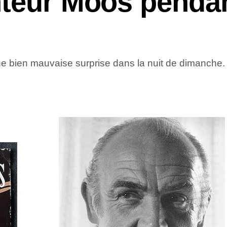
nteur Moos penda
e bien mauvaise surprise dans la nuit de dimanche.