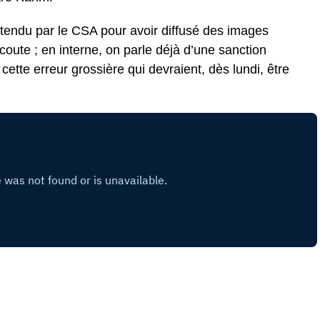
endu par le CSA pour avoir diffusé des images
ute ; en interne, on parle déjà d’une sanction
ette erreur grossière qui devraient, dès lundi, être