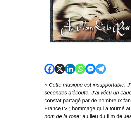
« Cette musique est insupportable. J
secondes d’écoute. J’ai vécu un cau
constat partagé par de nombreux fan
FranceTV ; hommage qui a tourné au 
nom de la rose”
au lieu du film de J