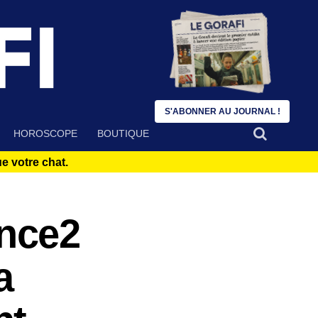
S'ABONNER AU JOURNAL !
HOROSCOPE
BOUTIQUE
 votre chat.
nce2
a