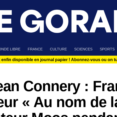
NDE LIBRE
FRANCE
CULTURE
SCIENCES
SPORTS
 enfin disponible en journal papier !
Abonnez-vous ou on tue
an Connery : Fra
reur « Au nom de l