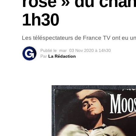
rose » du cha
1h30
Les téléspectateurs de France TV ont eu un
Publié le
mar
03 Nov 2020 à 14h30
Par
La Rédaction