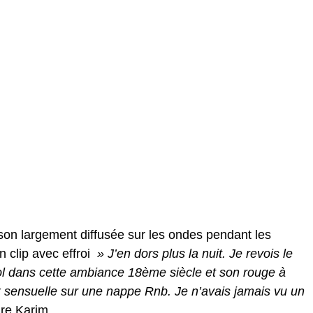
nson largement diffusée sur les ondes pendant les
 clip avec effroi
» J’en dors plus la nuit. Je revois le
l dans cette ambiance 18ème siècle et son rouge à
x sensuelle sur une nappe Rnb. Je n’avais jamais vu un
re Karim.