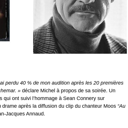
’ai perdu 40 % de mon audition après les 20 premières
chemar. »
déclare Michel à propos de sa soirée. Un
s qui ont suivi l’hommage à Sean Connery sur
drame après la diffusion du clip du chanteur Moos
“Au
ean-Jacques Annaud.