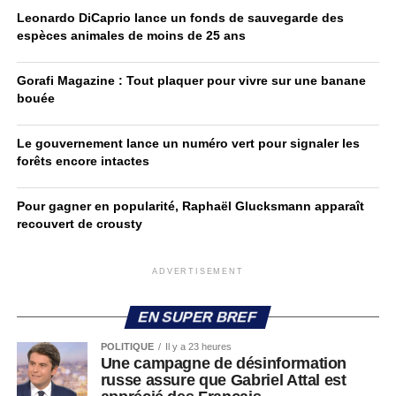
Leonardo DiCaprio lance un fonds de sauvegarde des
espèces animales de moins de 25 ans
Gorafi Magazine : Tout plaquer pour vivre sur une banane
bouée
Le gouvernement lance un numéro vert pour signaler les
forêts encore intactes
Pour gagner en popularité, Raphaël Glucksmann apparaît
recouvert de crousty
ADVERTISEMENT
EN SUPER BREF
POLITIQUE
Il y a 23 heures
Une campagne de désinformation
russe assure que Gabriel Attal est