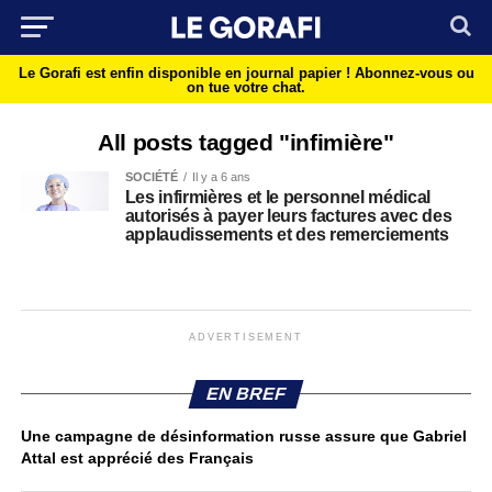
Le Gorafi est enfin disponible en journal papier !
Abonnez-vous ou
on tue votre chat.
All posts tagged "infimière"
SOCIÉTÉ
Il y a 6 ans
Les infirmières et le personnel médical
autorisés à payer leurs factures avec des
applaudissements et des remerciements
ADVERTISEMENT
EN BREF
Une campagne de désinformation russe assure que Gabriel
Attal est apprécié des Français