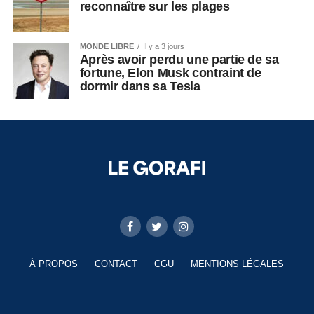
reconnaître sur les plages
MONDE LIBRE
Il y a 3 jours
Après avoir perdu une partie de sa
fortune, Elon Musk contraint de
dormir dans sa Tesla
À PROPOS
CONTACT
CGU
MENTIONS LÉGALES