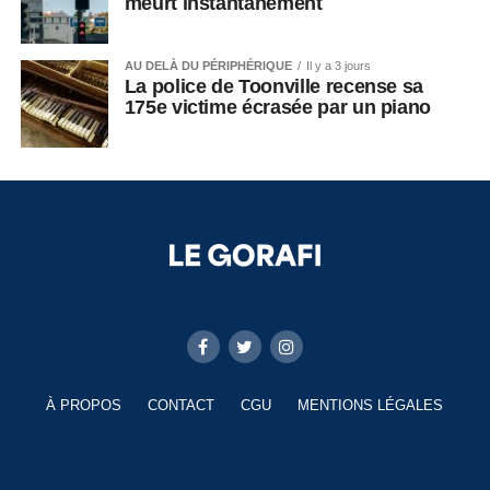
meurt instantanément
AU DELÀ DU PÉRIPHÉRIQUE
Il y a 3 jours
La police de Toonville recense sa
175e victime écrasée par un piano
À PROPOS
CONTACT
CGU
MENTIONS LÉGALES