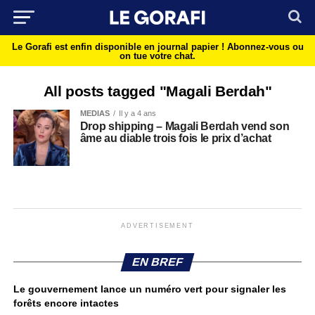
Le Gorafi est enfin disponible en journal papier !
Abonnez-vous ou
on tue votre chat.
All posts tagged "Magali Berdah"
MEDIAS
Il y a 4 ans
Drop shipping – Magali Berdah vend son
âme au diable trois fois le prix d’achat
ADVERTISEMENT
EN BREF
Le gouvernement lance un numéro vert pour signaler les
forêts encore intactes