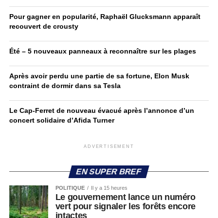
Pour gagner en popularité, Raphaël Glucksmann apparaît
recouvert de crousty
Été – 5 nouveaux panneaux à reconnaître sur les plages
Après avoir perdu une partie de sa fortune, Elon Musk
contraint de dormir dans sa Tesla
Le Cap-Ferret de nouveau évacué après l’annonce d’un
concert solidaire d’Afida Turner
ADVERTISEMENT
EN SUPER BREF
POLITIQUE
Il y a 15 heures
Le gouvernement lance un numéro
vert pour signaler les forêts encore
intactes