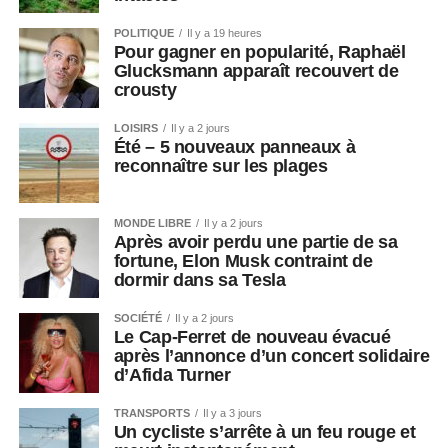
POLITIQUE
Il y a 19 heures
Pour gagner en popularité, Raphaël
Glucksmann apparaît recouvert de
crousty
LOISIRS
Il y a 2 jours
Été – 5 nouveaux panneaux à
reconnaître sur les plages
MONDE LIBRE
Il y a 2 jours
Après avoir perdu une partie de sa
fortune, Elon Musk contraint de
dormir dans sa Tesla
SOCIÉTÉ
Il y a 2 jours
Le Cap-Ferret de nouveau évacué
après l’annonce d’un concert solidaire
d’Afida Turner
TRANSPORTS
Il y a 3 jours
Un cycliste s’arrête à un feu rouge et