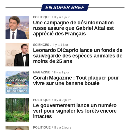
EN SUPER BREF
POLITIQUE
Il y a 1 jour
Une campagne de désinformation
russe assure que Gabriel Attal est
apprécié des Français
SCIENCES
Il y a 1 jour
Leonardo DiCaprio lance un fonds de
sauvegarde des espèces animales de
moins de 25 ans
MAGAZINE
Il y a 1 jour
Gorafi Magazine : Tout plaquer pour
vivre sur une banane bouée
POLITIQUE
Il y a 2 jours
Le gouvernement lance un numéro
vert pour signaler les forêts encore
intactes
POLITIQUE
Il y a 2 jours