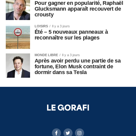
Pour gagner en popularité, Raphaël
Glucksmann apparaît recouvert de
crousty
LOISIRS
Il y a 3 jours
Été – 5 nouveaux panneaux à
reconnaître sur les plages
MONDE LIBRE
Il y a 3 jours
Après avoir perdu une partie de sa
fortune, Elon Musk contraint de
dormir dans sa Tesla