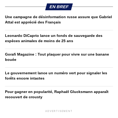
EN BREF
Une campagne de désinformation russe assure que Gabriel
Attal est apprécié des Français
Leonardo DiCaprio lance un fonds de sauvegarde des
espèces animales de moins de 25 ans
Gorafi Magazine : Tout plaquer pour vivre sur une banane
bouée
Le gouvernement lance un numéro vert pour signaler les
forêts encore intactes
Pour gagner en popularité, Raphaël Glucksmann apparaît
recouvert de crousty
ADVERTISEMENT