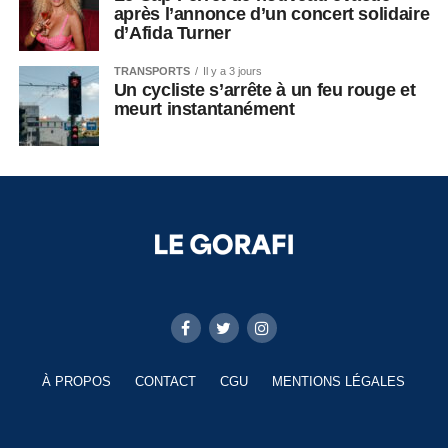
après l’annonce d’un concert solidaire
d’Afida Turner
TRANSPORTS
Il y a 3 jours
Un cycliste s’arrête à un feu rouge et
meurt instantanément
À PROPOS
CONTACT
CGU
MENTIONS LÉGALES