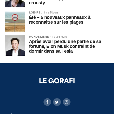
crousty
LOISIRS
Il y a 5 jours
Été – 5 nouveaux panneaux à
reconnaître sur les plages
MONDE LIBRE
Il y a 5 jours
Après avoir perdu une partie de sa
fortune, Elon Musk contraint de
dormir dans sa Tesla