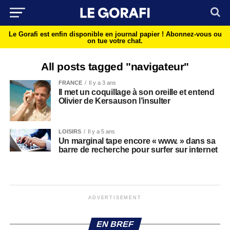
Le Gorafi est enfin disponible en journal papier !
Abonnez-vous ou
on tue votre chat.
All posts tagged "navigateur"
FRANCE
Il y a 3 ans
Il met un coquillage à son oreille et entend
Olivier de Kersauson l’insulter
LOISIRS
Il y a 5 ans
Un marginal tape encore « www. » dans sa
barre de recherche pour surfer sur internet
ADVERTISEMENT
EN BREF