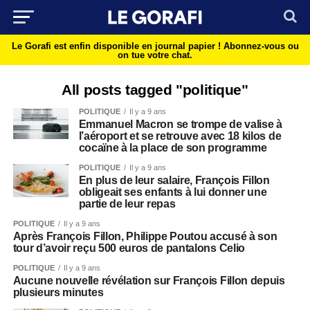
Le Gorafi est enfin disponible en journal papier !
Abonnez-vous ou
on tue votre chat.
All posts tagged "politique"
POLITIQUE
Il y a 9 ans
Emmanuel Macron se trompe de valise à
l’aéroport et se retrouve avec 18 kilos de
cocaïne à la place de son programme
POLITIQUE
Il y a 9 ans
En plus de leur salaire, François Fillon
obligeait ses enfants à lui donner une
partie de leur repas
POLITIQUE
Il y a 9 ans
Après François Fillon, Philippe Poutou accusé à son
tour d’avoir reçu 500 euros de pantalons Celio
POLITIQUE
Il y a 9 ans
Aucune nouvelle révélation sur François Fillon depuis
plusieurs minutes