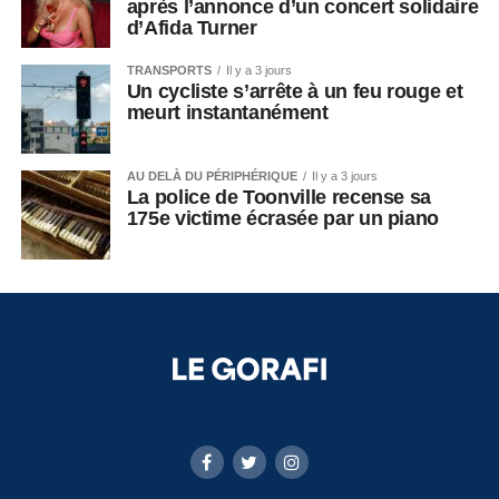
après l’annonce d’un concert solidaire
d’Afida Turner
TRANSPORTS
Il y a 3 jours
Un cycliste s’arrête à un feu rouge et
meurt instantanément
AU DELÀ DU PÉRIPHÉRIQUE
Il y a 3 jours
La police de Toonville recense sa
175e victime écrasée par un piano