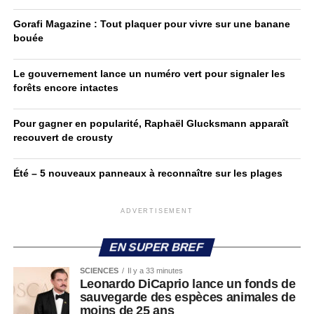
Gorafi Magazine : Tout plaquer pour vivre sur une banane
bouée
Le gouvernement lance un numéro vert pour signaler les
forêts encore intactes
Pour gagner en popularité, Raphaël Glucksmann apparaît
recouvert de crousty
Été – 5 nouveaux panneaux à reconnaître sur les plages
ADVERTISEMENT
EN SUPER BREF
SCIENCES
Il y a 33 minutes
Leonardo DiCaprio lance un fonds de
sauvegarde des espèces animales de
moins de 25 ans