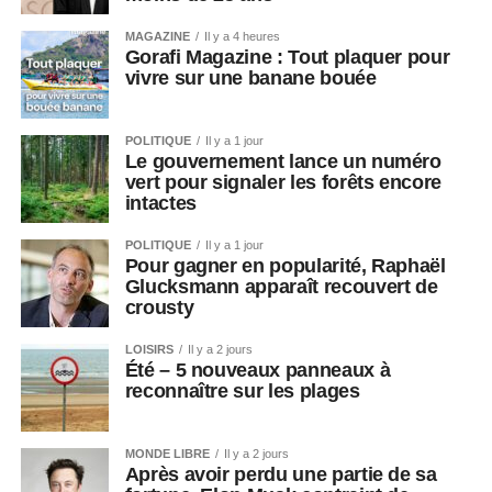
MAGAZINE
Il y a 4 heures
Gorafi Magazine : Tout plaquer pour
vivre sur une banane bouée
POLITIQUE
Il y a 1 jour
Le gouvernement lance un numéro
vert pour signaler les forêts encore
intactes
POLITIQUE
Il y a 1 jour
Pour gagner en popularité, Raphaël
Glucksmann apparaît recouvert de
crousty
LOISIRS
Il y a 2 jours
Été – 5 nouveaux panneaux à
reconnaître sur les plages
MONDE LIBRE
Il y a 2 jours
Après avoir perdu une partie de sa