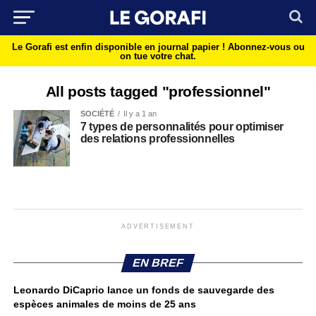
Le Gorafi est enfin disponible en journal papier !
Abonnez-vous ou
on tue votre chat.
All posts tagged "professionnel"
SOCIÉTÉ
Il y a 1 an
7 types de personnalités pour optimiser
des relations professionnelles
ADVERTISEMENT
EN BREF
Leonardo DiCaprio lance un fonds de sauvegarde des
espèces animales de moins de 25 ans