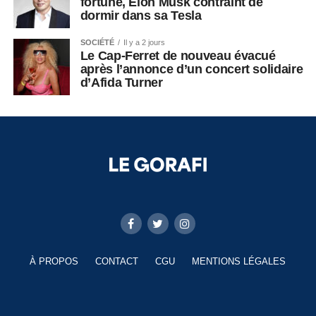
fortune, Elon Musk contraint de
dormir dans sa Tesla
SOCIÉTÉ
Il y a 2 jours
Le Cap-Ferret de nouveau évacué
après l’annonce d’un concert solidaire
d’Afida Turner
À PROPOS
CONTACT
CGU
MENTIONS LÉGALES