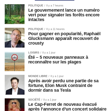
POLITIQUE
Il y a 7 heures
Le gouvernement lance un numéro
vert pour signaler les forêts encore
intactes
POLITIQUE
Il y a 11 heures
Pour gagner en popularité, Raphaël
Glucksmann apparaît recouvert de
crousty
LOISIRS
Il y a 1 jour
Été – 5 nouveaux panneaux à
reconnaître sur les plages
MONDE LIBRE
Il y a 1 jour
Après avoir perdu une partie de sa
fortune, Elon Musk contraint de
dormir dans sa Tesla
SOCIÉTÉ
Il y a 1 jour
Le Cap-Ferret de nouveau évacué
après l’annonce d’un concert solidaire