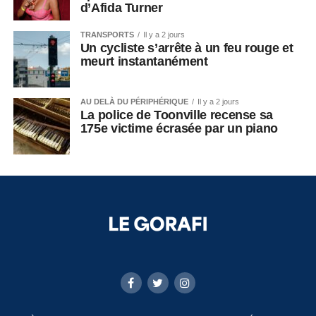
d’Afida Turner
TRANSPORTS
Il y a 2 jours
Un cycliste s’arrête à un feu rouge et
meurt instantanément
AU DELÀ DU PÉRIPHÉRIQUE
Il y a 2 jours
La police de Toonville recense sa
175e victime écrasée par un piano