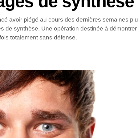
mages de synthèse
noncé avoir piégé au cours des dernières semaines pl
s de synthèse. Une opération destinée à démontrer la
fois totalement sans défense.