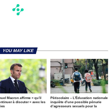
YOU MAY LIKE
el Macron affirme « qu’il
Périscolaire – L’Éducation nationale
ontinuer à discuter » avec les
inquiète d’une possible pénurie
ies
d’agresseurs sexuels pour la