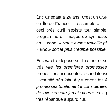
Éric Chedant a 26 ans. C’est un CSP
en Île-de-France. Il ressemble à n’i
ceci près qu’il n’existe tout simp
programme en images de synthèse, d
en Europe.
« Nous avons travaillé plu
« Éric » soit le plus crédible possible.
Eric va être déposé sur Internet et s
très vite les premières promesse
propositions indécentes, scandaleuses,
C’est allé très loin. Il y a certes l
promesses totalement inconsidérées,
de taxes encore jamais vues »
expliq
très répandue aujourd’hui.