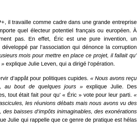
+, il travaille comme cadre dans une grande entreprise
mporte quel électeur potentiel français ou européen. À
lement pas. En effet, Éric est une pure invention, un
éveloppé par l’association qui dénonce la corruption
sieurs mois pour mettre en place ce projet, il fallait qu’
 »
explique Julie Leven, qui a dirigé l’opération.
ervir d’appât pour politiques cupides.
« Nous avons reçu
s, au bout de quelques jours »
explique Julie. Des
 tout était fait pour qu’ « Éric » vote pour leur parti.
«
es fascicules, les réunions débats mais nous avons vu des
 des baisses d’impôts inimaginables, des exonérations
ue Julie qui rappelle que ce genre de pratique est hélas