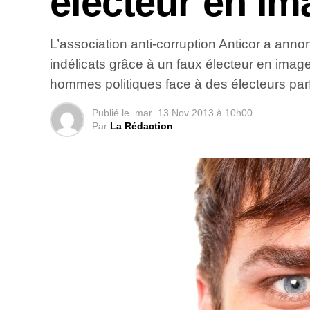
électeur en i
L’association anti-corruption Anticor a an
indélicats grâce à un faux électeur en image
hommes politiques face à des électeurs par
Publié le
mar
13 Nov 2013 à 10h00
Par
La Rédaction