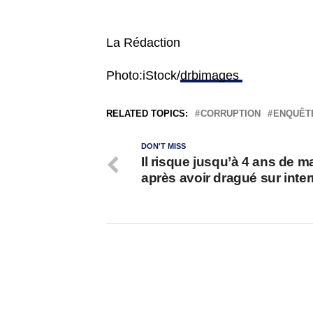
La Rédaction
Photo:iStock/
drbimages
RELATED TOPICS:
CORRUPTION
ENQUÊT
DON'T MISS
Il risque jusqu’à 4 ans de m
après avoir dragué sur inter