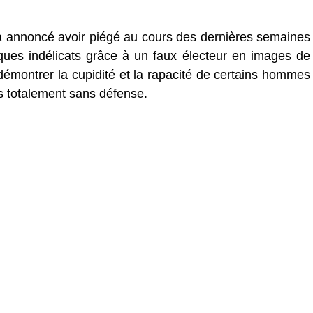
r a annoncé avoir piégé au cours des dernières semaines
ques indélicats grâce à un faux électeur en images de
émontrer la cupidité et la rapacité de certains hommes
is totalement sans défense.