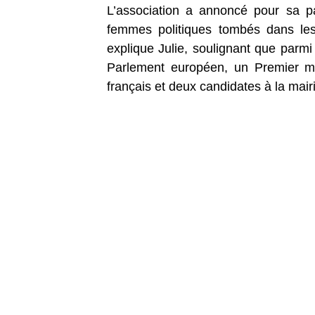
L’association a annoncé pour sa p
femmes politiques tombés dans les 
explique Julie, soulignant que parmi c
Parlement européen, un Premier min
français et deux candidates à la mair