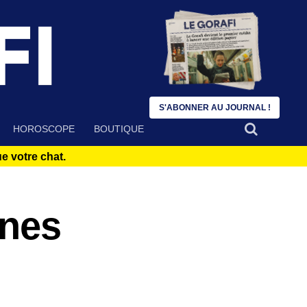
S'ABONNER AU JOURNAL !
HOROSCOPE
BOUTIQUE
 votre chat.
ines