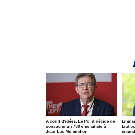
À court d’idées, Le Point décide de
Emmanu
consacrer un 789 ème article à
faut c
Jean-Luc Mélenchon
incend