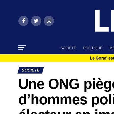
SOCIÉTÉ
POLITIQUE
MO
Le Gorafi est
SOCIÉTÉ
Une ONG piège
d’hommes poli