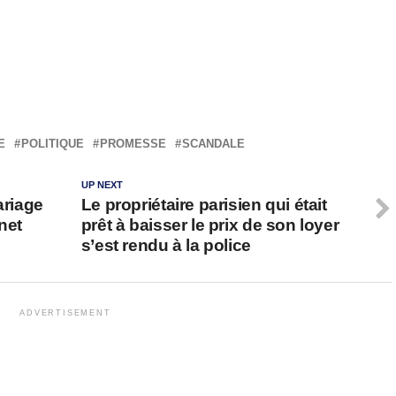
E
POLITIQUE
PROMESSE
SCANDALE
UP NEXT
ariage
Le propriétaire parisien qui était
net
prêt à baisser le prix de son loyer
s’est rendu à la police
ADVERTISEMENT