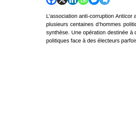
L’association anti-corruption Antico
plusieurs centaines d’hommes politi
synthèse. Une opération destinée à d
politiques face à des électeurs parfo