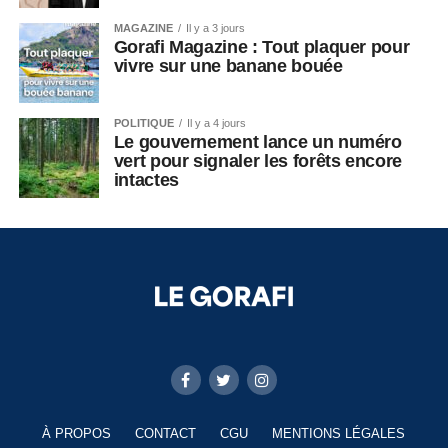
MAGAZINE
Il y a 3 jours
Gorafi Magazine : Tout plaquer pour
vivre sur une banane bouée
POLITIQUE
Il y a 4 jours
Le gouvernement lance un numéro
vert pour signaler les forêts encore
intactes
À PROPOS
CONTACT
CGU
MENTIONS LÉGALES