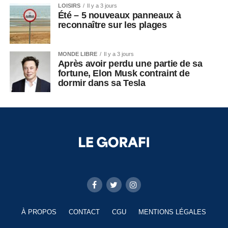
LOISIRS
Il y a 3 jours
Été – 5 nouveaux panneaux à
reconnaître sur les plages
MONDE LIBRE
Il y a 3 jours
Après avoir perdu une partie de sa
fortune, Elon Musk contraint de
dormir dans sa Tesla
À PROPOS
CONTACT
CGU
MENTIONS LÉGALES