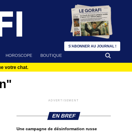
S'ABONNER AU JOURNAL !
HOROSCOPE
BOUTIQUE
 votre chat.
on"
ADVERTISEMENT
EN BREF
Une campagne de désinformation russe