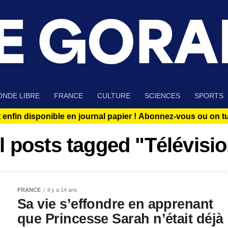
NDE LIBRE
FRANCE
CULTURE
SCIENCES
SPORTS
 enfin disponible en journal papier !
Abonnez-vous ou on tue
l posts tagged "Télévisi
FRANCE
Il y a 14 ans
Sa vie s’effondre en apprenant
que Princesse Sarah n’était déjà