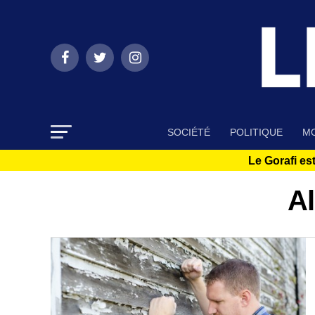
SOCIÉTÉ
POLITIQUE
MO
Le Gorafi est
Al