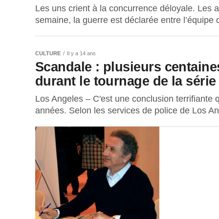
Les uns crient à la concurrence déloyale. Les 
semaine, la guerre est déclarée entre l’équipe 
CULTURE
Il y a 14 ans
Scandale : plusieurs centaine
durant le tournage de la séri
Los Angeles – C'est une conclusion terrifiante 
années. Selon les services de police de Los An