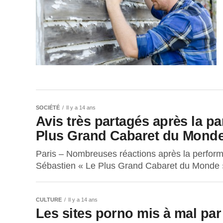
SOCIÉTÉ
Il y a 14 ans
Avis très partagés après la p
Plus Grand Cabaret du Monde 
Paris – Nombreuses réactions après la perform
Sébastien « Le Plus Grand Cabaret du Monde »
CULTURE
Il y a 14 ans
Les sites porno mis à mal pa