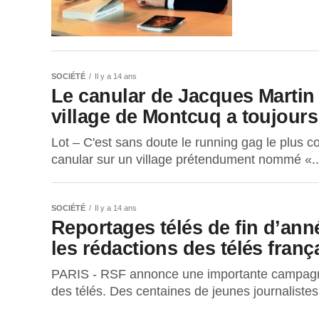
SOCIÉTÉ
Il y a 14 ans
Le canular de Jacques Martin 
village de Montcuq a toujour
Lot – C'est sans doute le running gag le plus co
canular sur un village prétendument nommé «..
SOCIÉTÉ
Il y a 14 ans
Reportages télés de fin d’ann
les rédactions des télés franç
PARIS - RSF annonce une importante campagne 
des télés. Des centaines de jeunes journalistes 