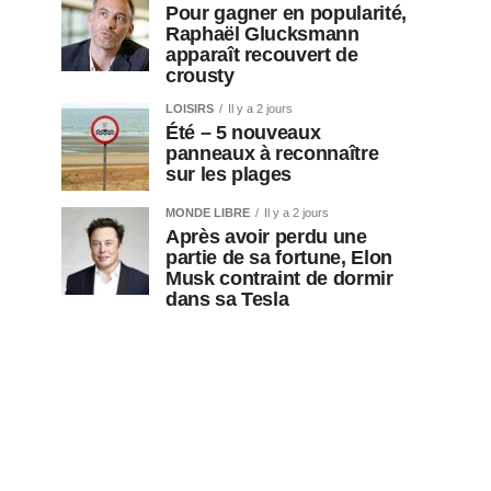
Pour gagner en popularité,
Raphaël Glucksmann
apparaît recouvert de
crousty
LOISIRS
Il y a 2 jours
Été – 5 nouveaux
panneaux à reconnaître
sur les plages
MONDE LIBRE
Il y a 2 jours
Après avoir perdu une
partie de sa fortune, Elon
Musk contraint de dormir
dans sa Tesla