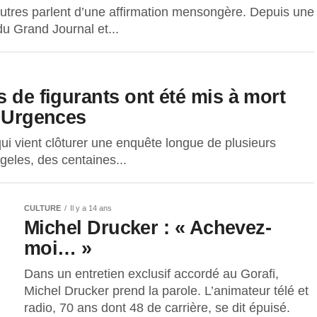
autres parlent d’une affirmation mensongère. Depuis une
du Grand Journal et...
s de figurants ont été mis à mort
e Urgences
qui vient clôturer une enquête longue de plusieurs
geles, des centaines...
CULTURE
Il y a 14 ans
Michel Drucker : « Achevez-
moi… »
Dans un entretien exclusif accordé au Gorafi,
Michel Drucker prend la parole. L’animateur télé et
radio, 70 ans dont 48 de carrière, se dit épuisé.