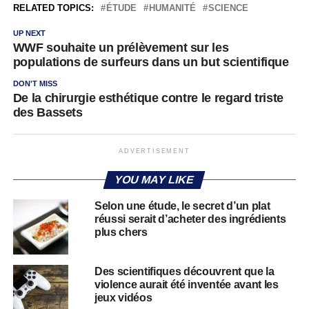
RELATED TOPICS:
ÉTUDE
HUMANITÉ
SCIENCE
UP NEXT
WWF souhaite un prélèvement sur les
populations de surfeurs dans un but scientifique
DON'T MISS
De la chirurgie esthétique contre le regard triste
des Bassets
ADVERTISEMENT
YOU MAY LIKE
Selon une étude, le secret d’un plat
réussi serait d’acheter des ingrédients
plus chers
Des scientifiques découvrent que la
violence aurait été inventée avant les
jeux vidéos