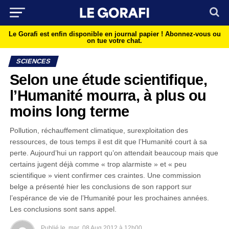
Le Gorafi est enfin disponible en journal papier !
Abonnez-vous ou
on tue votre chat.
SCIENCES
Selon une étude scientifique,
l’Humanité mourra, à plus ou
moins long terme
Pollution, réchauffement climatique, surexploitation des
ressources, de tous temps il est dit que l’Humanité court à sa
perte. Aujourd’hui un rapport qu’on attendait beaucoup mais que
certains jugent déjà comme « trop alarmiste » et « peu
scientifique » vient confirmer ces craintes. Une commission
belge a présenté hier les conclusions de son rapport sur
l’espérance de vie de l’Humanité pour les prochaines années.
Les conclusions sont sans appel.
Publié le
mar
08 Aug 2012 à 12h00