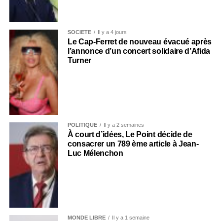
SOCIÉTÉ
Il y a 4 jours
Le Cap-Ferret de nouveau évacué après
l’annonce d’un concert solidaire d’Afida
Turner
POLITIQUE
Il y a 2 semaines
À court d’idées, Le Point décide de
consacrer un 789 ème article à Jean-
Luc Mélenchon
MONDE LIBRE
Il y a 1 semaine