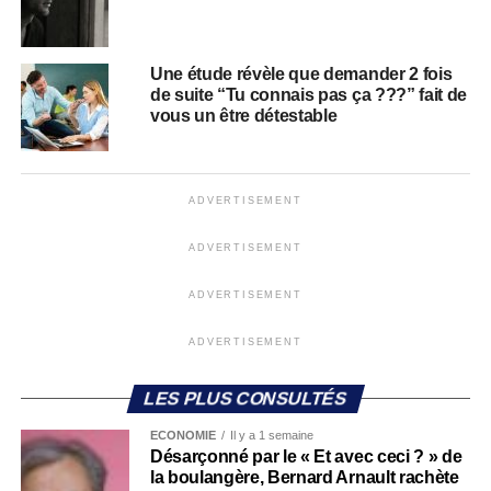
Une étude révèle que demander 2 fois
de suite “Tu connais pas ça ???” fait de
vous un être détestable
ADVERTISEMENT
ADVERTISEMENT
ADVERTISEMENT
ADVERTISEMENT
LES PLUS CONSULTÉS
ECONOMIE
Il y a 1 semaine
Désarçonné par le « Et avec ceci ? » de
la boulangère, Bernard Arnault rachète