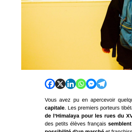
Vous avez pu en apercevoir quel
capitale
. Les premiers porteurs tibét
de l’Himalaya pour les rues du X
des petits élèves français
semblent 
possibilité d’un marché
et franchis