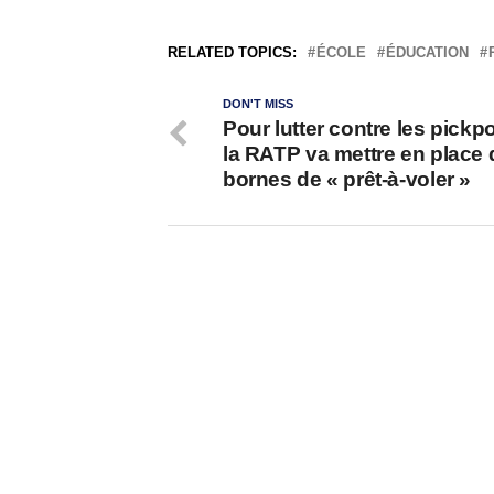
RELATED TOPICS:
ÉCOLE
ÉDUCATION
DON'T MISS
Pour lutter contre les pickp
la RATP va mettre en place
bornes de « prêt-à-voler »