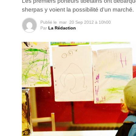
Les premiers porteurs tibétains ont débarqué
sherpas y voient la possibilité d’un marché.
Publié le
mar
20 Sep 2012 à 10h00
Par
La Rédaction