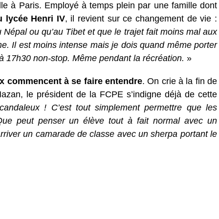
ille à Paris. Employé à temps plein par une famille dont
u lycée Henri IV
, il revient sur ce changement de vie :
au Népal ou qu’au Tibet et que le trajet fait moins mal aux
me. Il est moins intense mais je dois quand même porter
 à 17h30 non-stop. Même pendant la récréation.
»
ix commencent à se faire entendre
. On crie à la fin de
Hazan, le président de la FCPE s’indigne déjà de cette
scandaleux ! C’est tout simplement permettre que les
 Que peut penser un élève tout à fait normal avec un
t arriver un camarade de classe avec un sherpa portant le