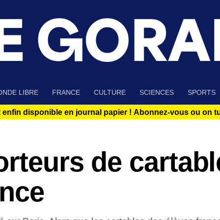
NDE LIBRE
FRANCE
CULTURE
SCIENCES
SPORTS
 enfin disponible en journal papier !
Abonnez-vous ou on tue
rteurs de cartabl
ance