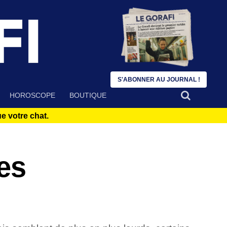
S'ABONNER AU JOURNAL !
HOROSCOPE
BOUTIQUE
 votre chat.
es