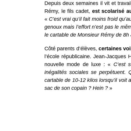
Depuis deux semaines il vit et trava
Rémy, le fils cadet,
est scolarisé a
«
C’est vrai qu’il fait moins froid qu’
genoux mais l’effort n’est pas le mê
le cartable de Monsieur Rémy de 8h
Côté parents d’élèves,
certaines vo
l’école républicaine. Jean-Jacques 
nouvelle mode de luxe : «
C’est 
inégalités sociales se perpétuent.
cartable de 10-12 kilos lorsqu’il voi
sac de son copain ? Hein ?
»