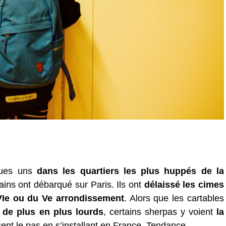
ques uns
dans les quartiers les plus huppés de la
ains ont débarqué sur Paris. Ils ont
délaissé les cimes
VIe ou du Ve arrondissement
. Alors que les cartables
de plus en plus lourds
, certains sherpas y voient
la
sent le pas en s’installant en France. Tendance.