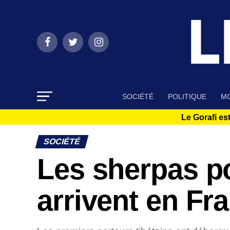
SOCIÉTÉ
POLITIQUE
MO
Le Gorafi est
SOCIÉTÉ
Les sherpas po
arrivent en Fr