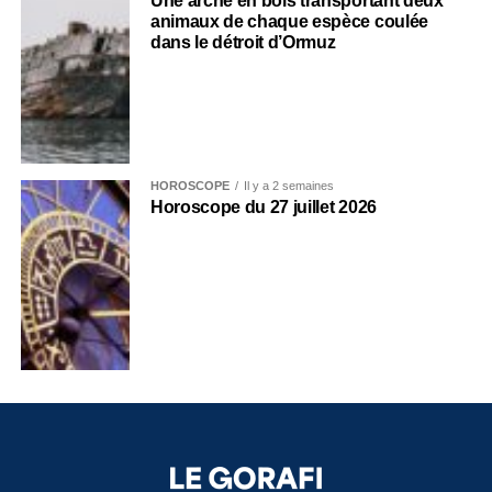
Une arche en bois transportant deux
animaux de chaque espèce coulée
dans le détroit d’Ormuz
HOROSCOPE
Il y a 2 semaines
Horoscope du 27 juillet 2026