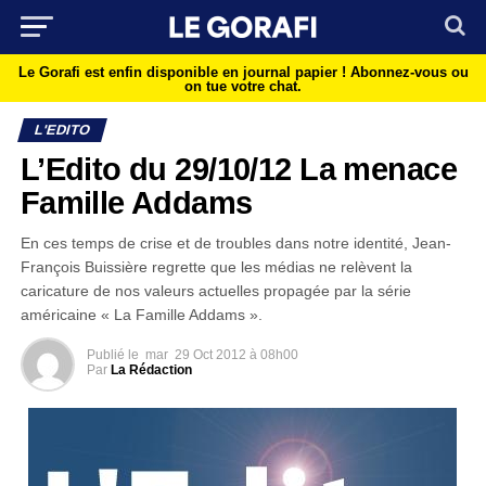
Le Gorafi est enfin disponible en journal papier !
Abonnez-vous ou
on tue votre chat.
L'EDITO
L’Edito du 29/10/12 La menace
Famille Addams
En ces temps de crise et de troubles dans notre identité, Jean-
François Buissière regrette que les médias ne relèvent la
caricature de nos valeurs actuelles propagée par la série
américaine « La Famille Addams ».
Publié le
mar
29 Oct 2012 à 08h00
Par
La Rédaction