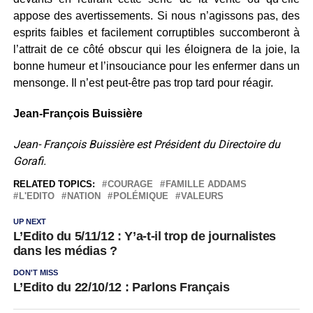
appose des avertissements. Si nous n’agissons pas, des
esprits faibles et facilement corruptibles succomberont à
l’attrait de ce côté obscur qui les éloignera de la joie, la
bonne humeur et l’insouciance pour les enfermer dans un
mensonge. Il n’est peut-être pas trop tard pour réagir.
Jean-François Buissière
Jean- François Buissière est Président du Directoire du
Gorafi.
RELATED TOPICS:
COURAGE
FAMILLE ADDAMS
L'EDITO
NATION
POLÉMIQUE
VALEURS
UP NEXT
L’Edito du 5/11/12 : Y’a-t-il trop de journalistes
dans les médias ?
DON'T MISS
L’Edito du 22/10/12 : Parlons Français