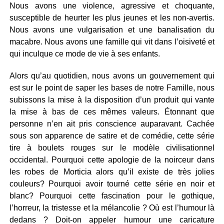
Nous avons une violence, agressive et choquante,
susceptible de heurter les plus jeunes et les non-avertis.
Nous avons une vulgarisation et une banalisation du
macabre. Nous avons une famille qui vit dans l’oisiveté et
qui inculque ce mode de vie à ses enfants.
Alors qu’au quotidien, nous avons un gouvernement qui
est sur le point de saper les bases de notre Famille, nous
subissons la mise à la disposition d’un produit qui vante
la mise à bas de ces mêmes valeurs. Étonnant que
personne n’en ait pris conscience auparavant. Cachée
sous son apparence de satire et de comédie, cette série
tire à boulets rouges sur le modèle civilisationnel
occidental. Pourquoi cette apologie de la noirceur dans
les robes de Morticia alors qu’il existe de très jolies
couleurs? Pourquoi avoir tourné cette série en noir et
blanc? Pourquoi cette fascination pour le gothique,
l’horreur, la tristesse et la mélancolie ? Où est l’humour là
dedans ? Doit-on appeler humour une caricature