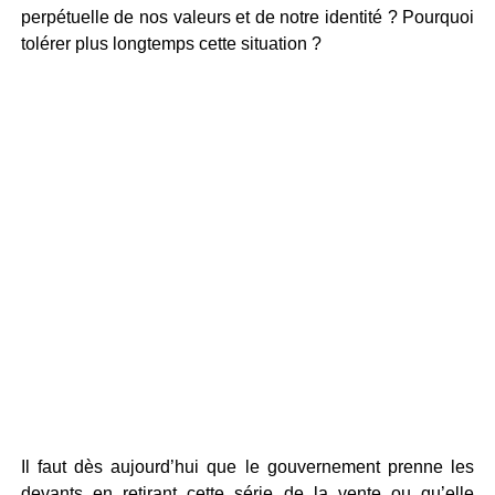
perpétuelle de nos valeurs et de notre identité ? Pourquoi
tolérer plus longtemps cette situation ?
Il faut dès aujourd’hui que le gouvernement prenne les
devants en retirant cette série de la vente ou qu’elle