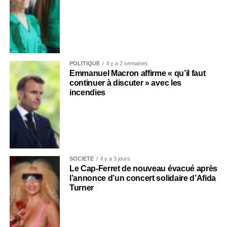
POLITIQUE
Il y a 2 semaines
Emmanuel Macron affirme « qu’il faut
continuer à discuter » avec les
incendies
SOCIÉTÉ
Il y a 3 jours
Le Cap-Ferret de nouveau évacué après
l’annonce d’un concert solidaire d’Afida
Turner