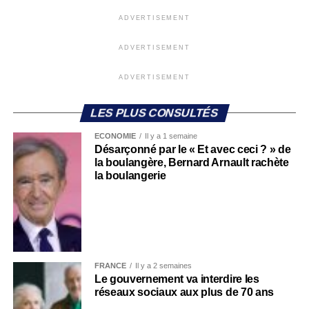
ADVERTISEMENT
ADVERTISEMENT
ADVERTISEMENT
LES PLUS CONSULTÉS
ECONOMIE
Il y a 1 semaine
Désarçonné par le « Et avec ceci ? » de
la boulangère, Bernard Arnault rachète
la boulangerie
FRANCE
Il y a 2 semaines
Le gouvernement va interdire les
réseaux sociaux aux plus de 70 ans