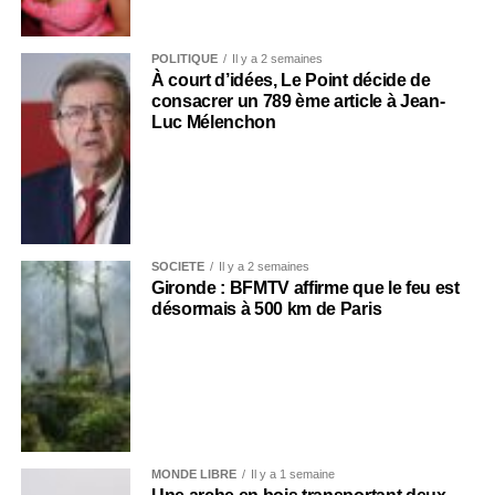
POLITIQUE
Il y a 2 semaines
À court d’idées, Le Point décide de
consacrer un 789 ème article à Jean-
Luc Mélenchon
SOCIÉTÉ
Il y a 2 semaines
Gironde : BFMTV affirme que le feu est
désormais à 500 km de Paris
MONDE LIBRE
Il y a 1 semaine