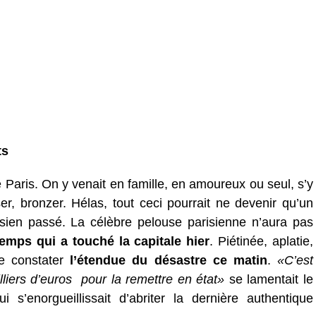
ts
e Paris. On y venait en famille, en amoureux ou seul, s’y
ser, bronzer. Hélas, tout ceci pourrait ne devenir qu’un
risien passé. La célèbre pelouse parisienne n’aura pas
emps qui a touché la capitale hier
. Piétinée, aplatie,
ue constater
l’étendue du désastre ce matin
.
«C’est
illiers d’euros pour la remettre en état»
se lamentait le
s’enorgueillissait d’abriter la dernière authentique