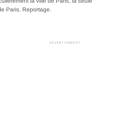
lièrement la ville de Paris, la seule
 de Paris. Reportage.
ADVERTISEMENT