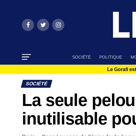
SOCIÉTÉ
POLITIQUE
MO
Le Gorafi est
SOCIÉTÉ
La seule pelou
inutilisable p