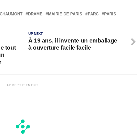
 CHAUMONT
DRAME
MAIRIE DE PARIS
PARC
PARIS
UP NEXT
À 19 ans, il invente un emballage
e tout
à ouverture facile facile
un
e
ADVERTISEMENT