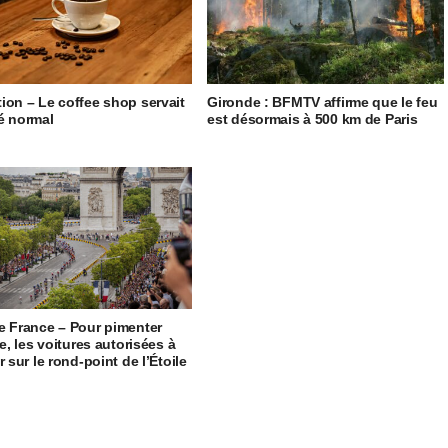
ion – Le coffee shop servait
Gironde : BFMTV affirme que le feu
é normal
est désormais à 500 km de Paris
e France – Pour pimenter
ée, les voitures autorisées à
r sur le rond-point de l’Étoile