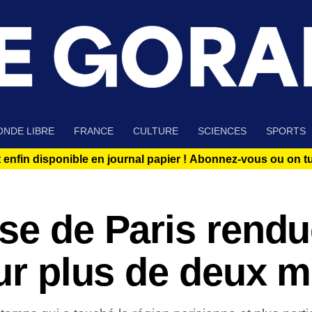
NDE LIBRE
FRANCE
CULTURE
SCIENCES
SPORTS
 enfin disponible en journal papier !
Abonnez-vous ou on tue
se de Paris rend
our plus de deux m