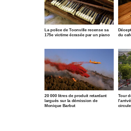
La police de Toonville recense sa
Décept
175e victime écrasée par un piano
du caf
20 000 litres de produit retardant
Tour d
largués sur la démission de
l’arriv
Monique Barbut
circule