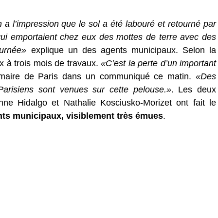
n a l’impression que le sol a été labouré et retourné par
i emportaient chez eux des mottes de terre avec des
ournée»
explique un des agents municipaux. Selon la
ux à trois mois de travaux.
«C’est la perte d’un important
 maire de Paris dans un communiqué ce matin.
«Des
Parisiens sont venues sur cette pelouse.»
. Les deux
nne Hidalgo et Nathalie Kosciusko-Morizet ont fait le
nts municipaux, visiblement très émues
.