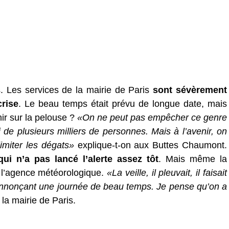
. Les services de la mairie de Paris
sont sévèrement
crise
. Le beau temps était prévu de longue date, mais
ir sur la pelouse ?
«On ne peut pas empêcher ce genre
de plusieurs milliers de personnes. Mais à l’avenir, on
limiter les dégats»
explique-t-on aux Buttes Chaumont.
qui n’a pas lancé l’alerte assez tôt
. Mais même la
r l’agence météorologique.
«La veille, il pleuvait, il faisait
annonçant une journée de beau temps. Je pense qu’on a
la mairie de Paris.