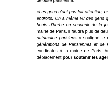
pelouse parisienne.
«Les gens n’ont pas fait attention, o
endroits. On a même vu des gens qu
bouts d’herbe en souvenir de la j
mairie de Paris, il faudra plus de de
patrimoine parisien»
a souligné le
générations de Parisiennes et de 
candidates à la mairie de Paris, A
déplacement
pour soutenir les age