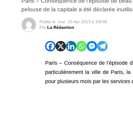
Paris – Conséquence de l’épisode de beau tem
pelouse de la capitale a été déclarée inutili
Publié le
mar
15 Apr 2013 à 15h30
Par
La Rédaction
Paris – Conséquence de l’épisode de
particulièrement la ville de Paris, la
pour plusieurs mois par les services 