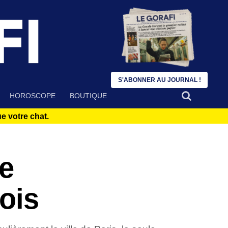
S'ABONNER AU JOURNAL !
HOROSCOPE
BOUTIQUE
 votre chat.
ue
ois