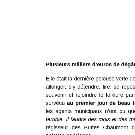
Plusieurs milliers d’euros de dégâ
Elle était la dernière pelouse verte d
allonger, s’y détendre, lire, se repo
souvenir et rejoindre le folklore pa
survécu
au premier jour de beau t
les agents municipaux n’ont pu q
terrible. Il faudra des mois et des m
régisseur des Buttes Chaumont qui 