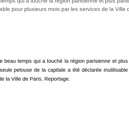
ps qui a touché la région parisienne et plus particu
sable pour plusieurs mois par les services de la Ville
 beau temps qui a touché la région parisienne et plus
 seule pelouse de la capitale a été déclarée inutilisable
de la Ville de Paris. Reportage.