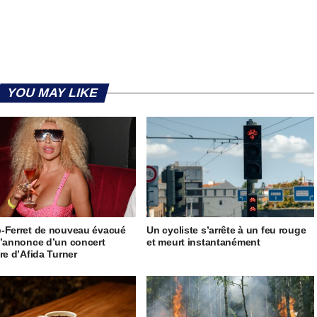
YOU MAY LIKE
-Ferret de nouveau évacué
Un cycliste s’arrête à un feu rouge
l’annonce d’un concert
et meurt instantanément
ire d’Afida Turner