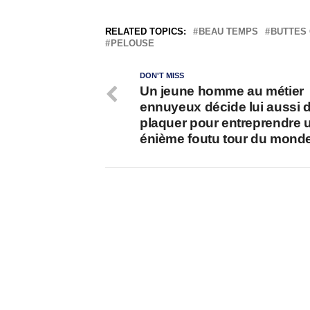
RELATED TOPICS:
BEAU TEMPS
BUTTES
PELOUSE
DON'T MISS
Un jeune homme au métier
ennuyeux décide lui aussi d
plaquer pour entreprendre 
énième foutu tour du mond