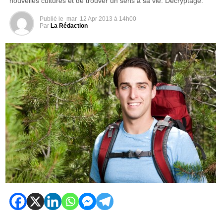
nouvelles cultures et de trouver un sens à sa vie. Décryptage.
Publié le
mar
12 Apr 2013 à 14h00
Par
La Rédaction