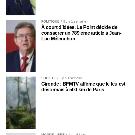
POLITIQUE
Il y a 1 semaine
À court d’idées, Le Point décide de
consacrer un 789 ème article à Jean-
Luc Mélenchon
SOCIÉTÉ
Il y a 1 semaine
Gironde : BFMTV affirme que le feu est
désormais à 500 km de Paris
MONDE LIBRE
Il y a 6 jours