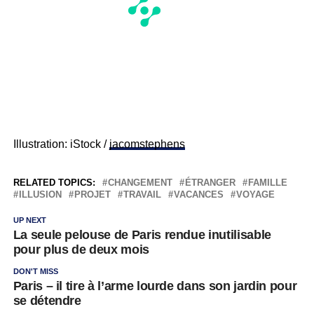
Illustration: iStock /
jacomstephens
RELATED TOPICS:
CHANGEMENT
ÉTRANGER
FAMILLE
ILLUSION
PROJET
TRAVAIL
VACANCES
VOYAGE
UP NEXT
La seule pelouse de Paris rendue inutilisable
pour plus de deux mois
DON'T MISS
Paris – il tire à l’arme lourde dans son jardin pour
se détendre