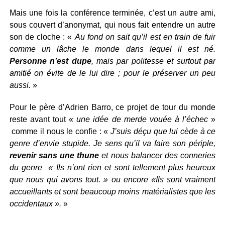
Mais une fois la conférence terminée, c’est un autre ami,
sous couvert d’anonymat, qui nous fait entendre un autre
son de cloche : «
Au fond on sait qu’il est en train de fuir
comme un lâche le monde dans lequel il est né.
Personne n’est dupe
, mais par politesse et surtout par
amitié on évite de le lui dire ; pour le préserver un peu
aussi.
»
Pour le père d’Adrien Barro, ce projet de tour du monde
reste avant tout «
une idée de merde vouée à l’échec
»
comme il nous le confie : «
J’suis déçu que lui cède à ce
genre d’envie stupide. Je sens qu’il va faire son périple,
revenir sans une thune
et nous balancer des conneries
du genre « Ils n’ont rien et sont tellement plus heureux
que nous qui avons tout. » ou encore «Ils sont vraiment
accueillants et sont beaucoup moins matérialistes que les
occidentaux ».
»