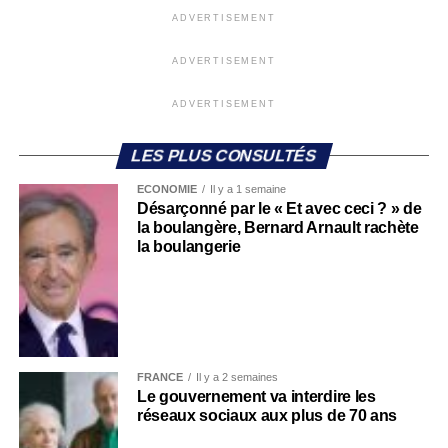
ADVERTISEMENT
ADVERTISEMENT
ADVERTISEMENT
LES PLUS CONSULTÉS
ECONOMIE
Il y a 1 semaine
Désarçonné par le « Et avec ceci ? » de
la boulangère, Bernard Arnault rachète
la boulangerie
FRANCE
Il y a 2 semaines
Le gouvernement va interdire les
réseaux sociaux aux plus de 70 ans