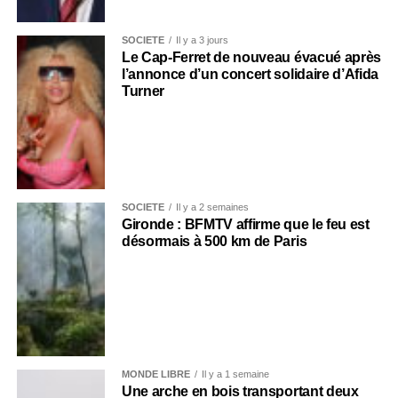
SOCIÉTÉ
Il y a 3 jours
Le Cap-Ferret de nouveau évacué après
l’annonce d’un concert solidaire d’Afida
Turner
SOCIÉTÉ
Il y a 2 semaines
Gironde : BFMTV affirme que le feu est
désormais à 500 km de Paris
MONDE LIBRE
Il y a 1 semaine
Une arche en bois transportant deux