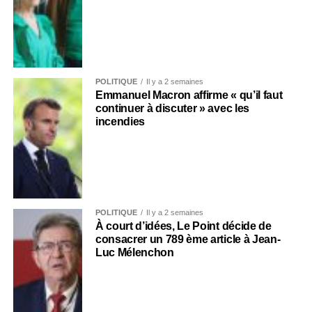
POLITIQUE
Il y a 2 semaines
Emmanuel Macron affirme « qu’il faut
continuer à discuter » avec les
incendies
POLITIQUE
Il y a 2 semaines
À court d’idées, Le Point décide de
consacrer un 789 ème article à Jean-
Luc Mélenchon