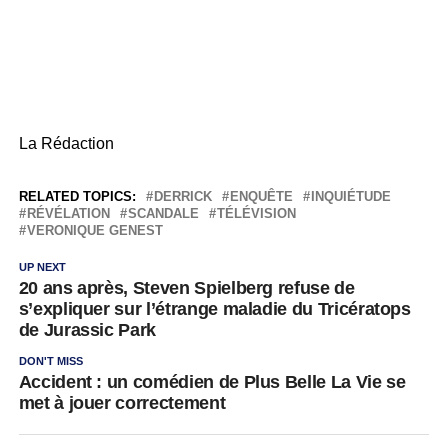
La Rédaction
RELATED TOPICS:
DERRICK
ENQUÊTE
INQUIÉTUDE
RÉVÉLATION
SCANDALE
TÉLÉVISION
VERONIQUE GENEST
UP NEXT
20 ans après, Steven Spielberg refuse de
s’expliquer sur l’étrange maladie du Tricératops
de Jurassic Park
DON'T MISS
Accident : un comédien de Plus Belle La Vie se
met à jouer correctement