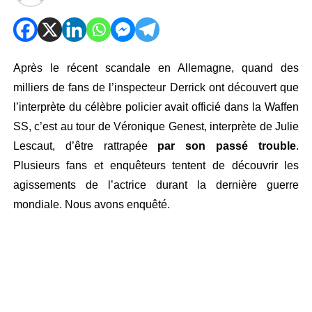
Après le récent scandale en Allemagne, quand des
milliers de fans de l’inspecteur Derrick ont découvert que
l’interprète du célèbre policier avait officié dans la Waffen
SS, c’est au tour de Véronique Genest, interprète de Julie
Lescaut, d’être rattrapée
par son passé trouble
.
Plusieurs fans et enquêteurs tentent de découvrir les
agissements de l’actrice durant la dernière guerre
mondiale. Nous avons enquêté.