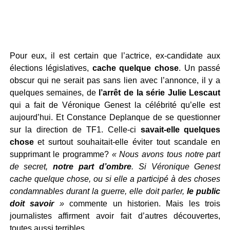
Pour eux, il est certain que l’actrice, ex-candidate aux
élections législatives,
cache quelque chose
. Un passé
obscur qui ne serait pas sans lien avec l’annonce, il y a
quelques semaines, de
l’arrêt de la série Julie Lescaut
qui a fait de Véronique Genest la célébrité qu’elle est
aujourd’hui. Et Constance Deplanque de se questionner
sur la direction de TF1. Celle-ci
savait-elle quelques
chose
et surtout souhaitait-elle éviter tout scandale en
supprimant le programme?
« Nous avons tous notre part
de secret,
notre part d’ombre
. Si Véronique Genest
cache quelque chose, ou si elle a participé à des choses
condamnables durant la guerre, elle doit parler,
le public
doit savoir
»
commente un historien. Mais les trois
journalistes affirment avoir fait d’autres découvertes,
toutes aussi terribles.