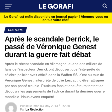
Le Gorafi est enfin disponible en journal papier !
Abonnez-vous ou
on tue votre chat.
CULTURE
Après le scandale Derrick, le
passé de Véronique Genest
durant la guerre fait débat
Après le récent scandale en Allemagne, quand des milliers de
fans de l’inspecteur Derrick ont découvert que l’interprète du
célèbre policier avait officié dans la Waffen SS, c’est au tour de
Véronique Genest, interprète de Julie Lescaut, d’être rattrapée
par son passé trouble. Plusieurs fans et enquêteurs tentent de
découvrir les agissements de l’actrice durant la dernière guerre
mondiale. Nous avons enquêté.
Publié le
mar
03 May 2013 à 15h30
Par
La Rédaction