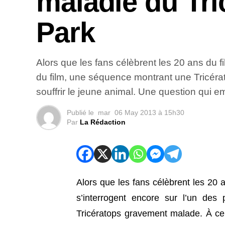
maladie du Tri
Park
Alors que les fans célèbrent les 20 ans du 
du film, une séquence montrant une Tricéra
souffrir le jeune animal. Une question qui e
Publié le
mar
06 May 2013 à 15h30
Par
La Rédaction
Alors que les fans célèbrent les 20 
s’interrogent encore sur l’un de
Tricératops gravement malade. À ce 