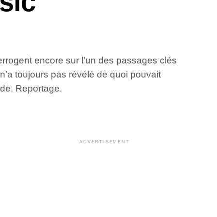
sic
terrogent encore sur l’un des passages clés
’a toujours pas révélé de quoi pouvait
onde. Reportage.
ADVERTISEMENT