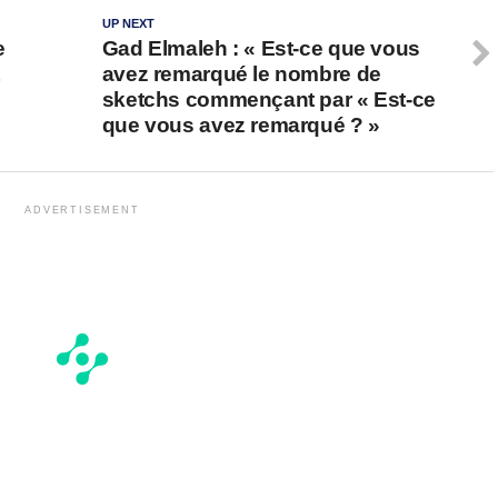
UP NEXT
e
Gad Elmaleh : « Est-ce que vous
avez remarqué le nombre de
sketchs commençant par « Est-ce
que vous avez remarqué ? »
ADVERTISEMENT