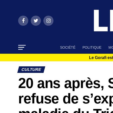
SOCIÉTÉ
POLITIQUE
MO
Le Gorafi est
CULTURE
20 ans après, 
refuse de s’exp