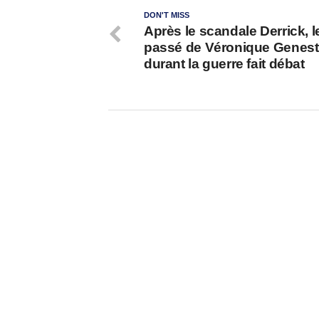
DON'T MISS
Après le scandale Derrick, l
passé de Véronique Genest
durant la guerre fait débat