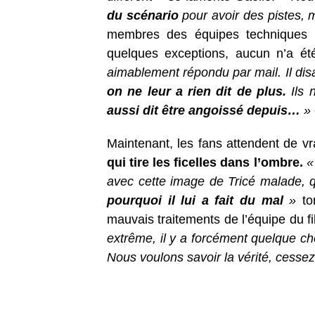
du scénario
pour avoir des pistes, m
membres des équipes techniques o
quelques exceptions, aucun n’a ét
aimablement répondu par mail. Il disai
on ne leur a rien dit de plus.
Ils 
aussi dit être angoissé depuis…
»
Maintenant, les fans attendent de v
qui tire les ficelles dans l’ombre.
«
avec cette image de Tricé malade, q
pourquoi il lui a fait du mal
»
ton
mauvais traitements de l’équipe du f
extrême, il y a forcément quelque c
Nous voulons savoir la vérité, cesse