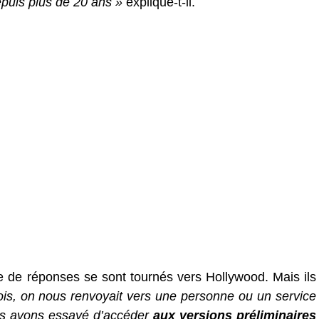
puis plus de 20 ans »
explique-t-il.
 de réponses se sont tournés vers Hollywood. Mais ils
is, on nous renvoyait vers une personne ou un service
s avons essayé d’accéder
aux versions préliminaires