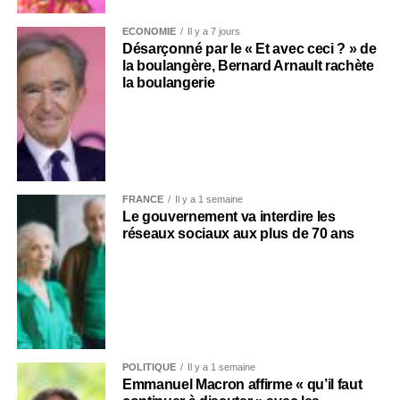
ECONOMIE
Il y a 7 jours
Désarçonné par le « Et avec ceci ? » de
la boulangère, Bernard Arnault rachète
la boulangerie
FRANCE
Il y a 1 semaine
Le gouvernement va interdire les
réseaux sociaux aux plus de 70 ans
POLITIQUE
Il y a 1 semaine
Emmanuel Macron affirme « qu’il faut