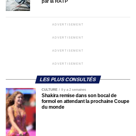
par la RATP
ADVERTISEMENT
ADVERTISEMENT
ADVERTISEMENT
ADVERTISEMENT
LES PLUS CONSULTÉS
CULTURE
Il y a 2 semaines
Shakira remise dans son bocal de
formol en attendant la prochaine Coupe
du monde