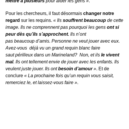
mettre à plusieurs
pour aider les gens »
.
Pour les chercheurs, il faut désormais
changer notre
regard
sur les requins.
« Ils
souffrent beaucoup
de cette
image. Ils ne comprennent pas pourquoi les gens
ont si
peur dès qu’ils s’approchent.
Ils n’ont
pas beaucoup d’amis. Personne ne veut jouer avec eux.
Avez-vous déjà vu un grand requin blanc faire
saut périlleux dans un Marineland? Non, et ils
le vivent
mal
. Ils ont tellement envie de jouer avec les enfants. Ils
veulent juste jouer. Ils ont
besoin d’amour
»
. Et de
conclure
« La prochaine fois qu’un requin vous saisit,
remerciez le, et laissez-vous faire »
.