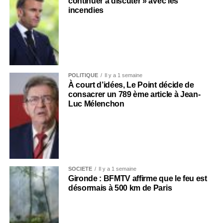
continuer à discuter » avec les
incendies
POLITIQUE
Il y a 1 semaine
À court d’idées, Le Point décide de
consacrer un 789 ème article à Jean-
Luc Mélenchon
SOCIÉTÉ
Il y a 1 semaine
Gironde : BFMTV affirme que le feu est
désormais à 500 km de Paris