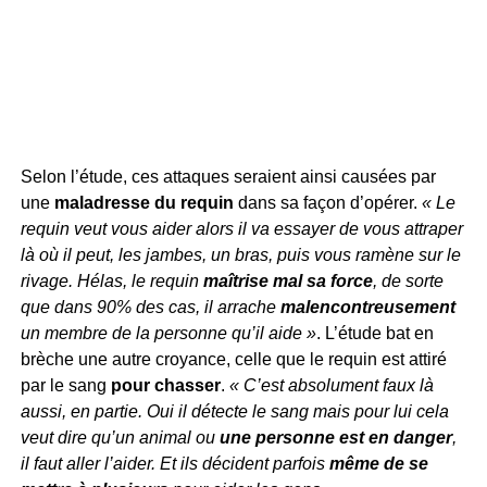
Selon l’étude, ces attaques seraient ainsi causées par
une
maladresse du requin
dans sa façon d’opérer.
« Le
requin veut vous aider alors il va essayer de vous attraper
là où il peut, les jambes, un bras, puis vous ramène sur le
rivage. Hélas, le requin
maîtrise mal sa force
, de sorte
que dans 90% des cas, il arrache
malencontreusement
un membre de la personne qu’il aide »
. L’étude bat en
brèche une autre croyance, celle que le requin est attiré
par le sang
pour chasser
.
« C’est absolument faux là
aussi, en partie. Oui il détecte le sang mais pour lui cela
veut dire qu’un animal ou
une personne est en danger
,
il faut aller l’aider. Et ils décident parfois
même de se