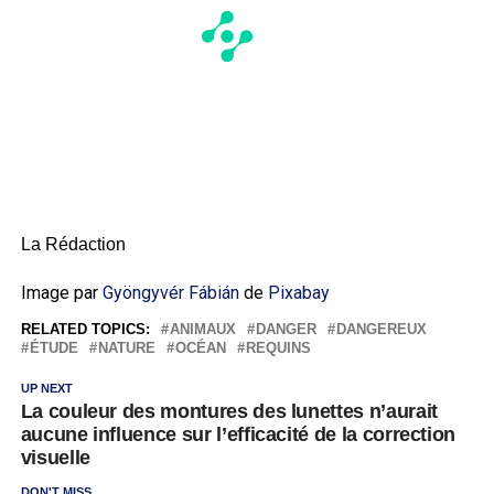
La Rédaction
Image par
Gyöngyvér Fábián
de
Pixabay
RELATED TOPICS:
ANIMAUX
DANGER
DANGEREUX
ÉTUDE
NATURE
OCÉAN
REQUINS
UP NEXT
La couleur des montures des lunettes n’aurait
aucune influence sur l’efficacité de la correction
visuelle
DON'T MISS