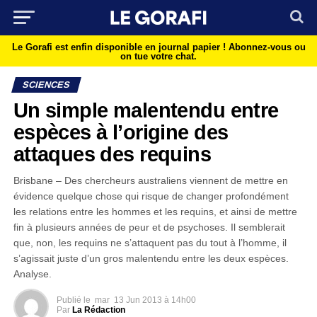
Le Gorafi est enfin disponible en journal papier !
Abonnez-vous ou
on tue votre chat.
SCIENCES
Un simple malentendu entre
espèces à l’origine des
attaques des requins
Brisbane – Des chercheurs australiens viennent de mettre en
évidence quelque chose qui risque de changer profondément
les relations entre les hommes et les requins, et ainsi de mettre
fin à plusieurs années de peur et de psychoses. Il semblerait
que, non, les requins ne s’attaquent pas du tout à l’homme, il
s’agissait juste d’un gros malentendu entre les deux espèces.
Analyse.
Publié le
mar
13 Jun 2013 à 14h00
Par
La Rédaction