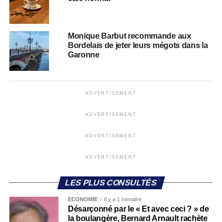
Monique Barbut recommande aux
Bordelais de jeter leurs mégots dans la
Garonne
ADVERTISEMENT
ADVERTISEMENT
ADVERTISEMENT
ADVERTISEMENT
LES PLUS CONSULTÉS
ECONOMIE
Il y a 1 semaine
Désarçonné par le « Et avec ceci ? » de
la boulangère, Bernard Arnault rachète