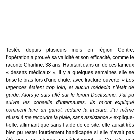
Testée depuis plusieurs mois en région Centre,
l’opération a prouvé sa validité et son efficacité, comme le
raconte Charline, 38 ans. Habitant dans un de ces fameux
« déserts médicaux », il y a quelques semaines elle se
brise le bras lors d’une chute, avec fracture ouverte.
« Les
urgences étaient trop loin, et aucun médecin n’était de
garde. Alors je suis allé sur le forum Doctissimo. J’ai pu
suivre les conseils d’internautes. Ils m’ont expliqué
comment faire un garrot, réduire la fracture. J’ai même
réussi à me recoudre la plaie, sans assistance »
explique-
t-elle, affirmant que sans l’aide de ce site, elle aurait très
bien pu rester lourdement handicapée si elle n’avait pas
été prise en charge immédiatement. «
Ce site m’a