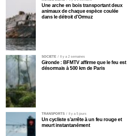
Une arche en bois transportant deux
animaux de chaque espèce coulée
dans le détroit d’Ormuz
SOCIÉTÉ
Il y a 2 semaines
Gironde : BFMTV affirme que le feu est
désormais à 500 km de Paris
TRANSPORTS
Il y a 5 jours
Un cycliste s’arrête à un feu rouge et
meurt instantanément