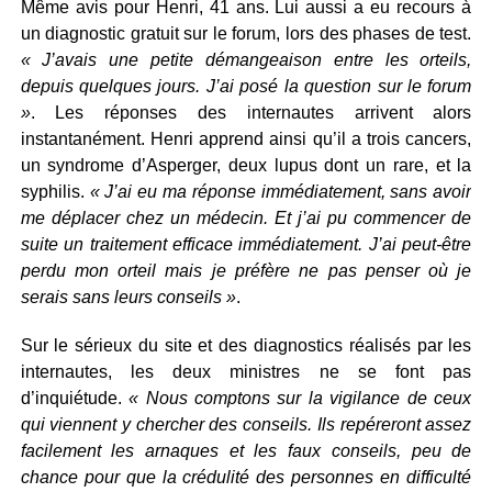
Même avis pour Henri, 41 ans. Lui aussi a eu recours à
un diagnostic gratuit sur le forum, lors des phases de test.
« J’avais une petite démangeaison entre les orteils,
depuis quelques jours. J’ai posé la question sur le forum
»
. Les réponses des internautes arrivent alors
instantanément. Henri apprend ainsi qu’il a trois cancers,
un syndrome d’Asperger, deux lupus dont un rare, et la
syphilis.
« J’ai eu ma réponse immédiatement, sans avoir
me déplacer chez un médecin. Et j’ai pu commencer de
suite un traitement efficace immédiatement. J’ai peut-être
perdu mon orteil mais je préfère ne pas penser où je
serais sans leurs conseils »
.
Sur le sérieux du site et des diagnostics réalisés par les
internautes, les deux ministres ne se font pas
d’inquiétude.
« Nous comptons sur la vigilance de ceux
qui viennent y chercher des conseils. Ils repéreront assez
facilement les arnaques et les faux conseils, peu de
chance pour que la crédulité des personnes en difficulté