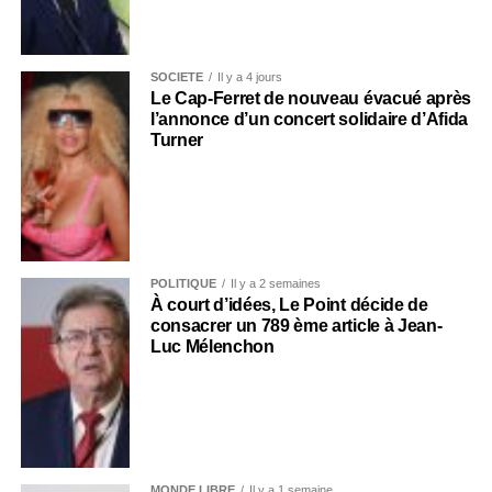
SOCIÉTÉ
Il y a 4 jours
Le Cap-Ferret de nouveau évacué après
l’annonce d’un concert solidaire d’Afida
Turner
POLITIQUE
Il y a 2 semaines
À court d’idées, Le Point décide de
consacrer un 789 ème article à Jean-
Luc Mélenchon
MONDE LIBRE
Il y a 1 semaine