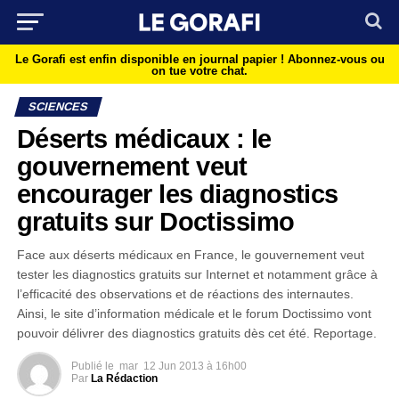
Le Gorafi est enfin disponible en journal papier !
Abonnez-vous ou
on tue votre chat.
SCIENCES
Déserts médicaux : le
gouvernement veut
encourager les diagnostics
gratuits sur Doctissimo
Face aux déserts médicaux en France, le gouvernement veut
tester les diagnostics gratuits sur Internet et notamment grâce à
l’efficacité des observations et de réactions des internautes.
Ainsi, le site d’information médicale et le forum Doctissimo vont
pouvoir délivrer des diagnostics gratuits dès cet été. Reportage.
Publié le
mar
12 Jun 2013 à 16h00
Par
La Rédaction