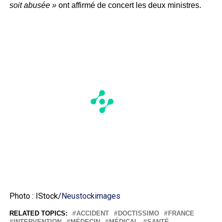
soit abusée »
ont affirmé de concert les deux ministres.
Photo : IStock/
Neustockimages
RELATED TOPICS:
ACCIDENT
DOCTISSIMO
FRANCE
INTERVENTION
MÉDECIN
MÉDICAL
SANTÉ