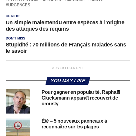
URGENCES
UP NEXT
Un simple malentendu entre espèces à l’origine
des attaques des requins
DON'T MISS
Stupidité : 70 millions de Français malades sans
le savoir
ADVERTISEMENT
YOU MAY LIKE
Pour gagner en popularité, Raphaël
Glucksmann apparaît recouvert de
crousty
Été – 5 nouveaux panneaux à
reconnaître sur les plages