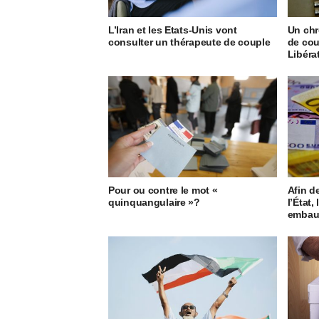
L’Iran et les Etats-Unis vont
Un chr
consulter un thérapeute de couple
de cou
Libéra
Pour ou contre le mot «
Afin d
quinquangulaire »?
l’État
embauc