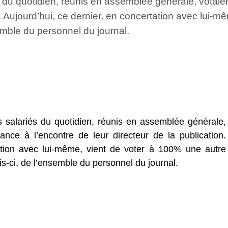
iés du quotidien, réunis en assemblée générale, vota
on. Aujourd’hui, ce dernier, en concertation avec lui
semble du personnel du journal.
s salariés du quotidien, réunis en assemblée générale,
nce à l’encontre de leur directeur de la publication.
tation avec lui-même, vient de voter à 100% une autre
is-ci, de l’ensemble du personnel du journal.