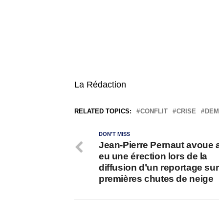
La Rédaction
RELATED TOPICS:
CONFLIT
CRISE
DEM
DON'T MISS
Jean-Pierre Pernaut avoue 
eu une érection lors de la
diffusion d’un reportage sur
premières chutes de neige