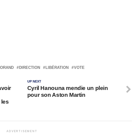
ORAND
DIRECTION
LIBÉRATION
VOTE
UP NEXT
avoir
Cyril Hanouna mendie un plein
pour son Aston Martin
 les
ADVERTISEMENT