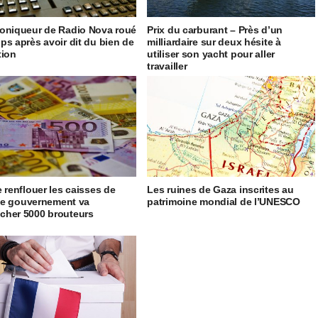
oniqueur de Radio Nova roué
Prix du carburant – Près d’un
ps après avoir dit du bien de
milliardaire sur deux hésite à
tion
utiliser son yacht pour aller
travailler
e renflouer les caisses de
Les ruines de Gaza inscrites au
, le gouvernement va
patrimoine mondial de l’UNESCO
her 5000 brouteurs