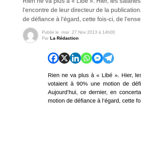
Rien ne va plus à « Libé ». Hier, les salar
l’encontre de leur directeur de la publicati
de défiance à l’égard, cette fois-ci, de l’en
Publié le
mar
27 Nov 2013 à 14h00
Par
La Rédaction
Rien ne va plus à « Libé ». Hier, le
votaient à 90% une motion de défia
Aujourd’hui, ce dernier, en concer
motion de défiance à l’égard, cette fo