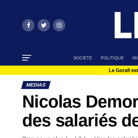
SOCIÉTÉ
POLITIQUE
MO
Le Gorafi est
MEDIAS
Nicolas Demor
des salariés de