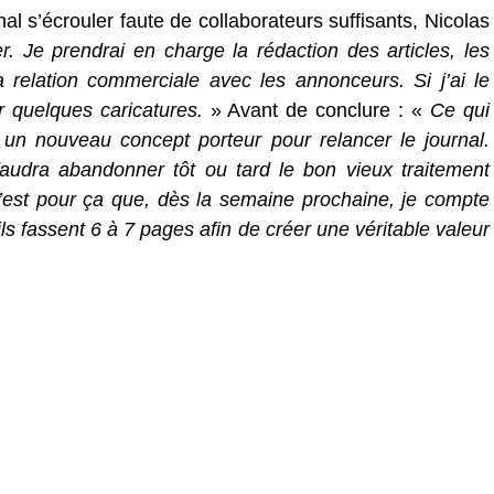
rnal s’écrouler faute de collaborateurs suffisants, Nicolas
r. Je prendrai en charge la rédaction des articles, les
a relation commerciale avec les annonceurs. Si j’ai le
 quelques caricatures.
» Avant de conclure : «
Ce qui
 un nouveau concept porteur pour relancer le journal.
faudra abandonner tôt ou tard le bon vieux traitement
t c’est pour ça que, dès la semaine prochaine, je compte
ls fassent 6 à 7 pages afin de créer une véritable valeur