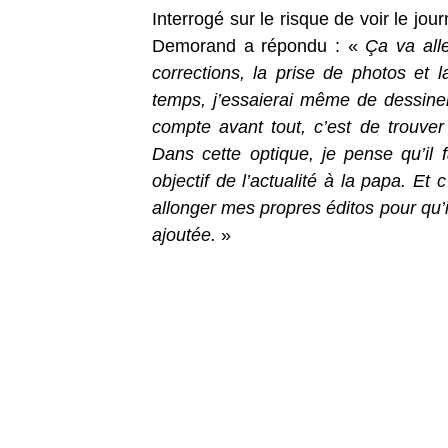
Interrogé sur le risque de voir le jou
Demorand a répondu : «
Ça va alle
corrections, la prise de photos et l
temps, j’essaierai même de dessiner
compte avant tout, c’est de trouver
Dans cette optique, je pense qu’il 
objectif de l’actualité à la papa. E
allonger mes propres éditos pour qu’i
ajoutée.
»