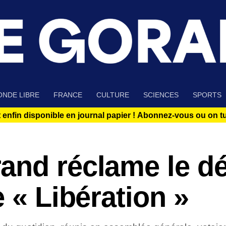
NDE LIBRE
FRANCE
CULTURE
SCIENCES
SPORTS
 enfin disponible en journal papier !
Abonnez-vous ou on tue
and réclame le dé
 « Libération »