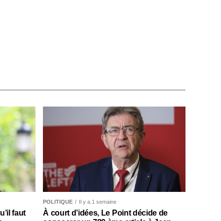
POLITIQUE
Il y a 1 semaine
il faut
À court d’idées, Le Point décide de