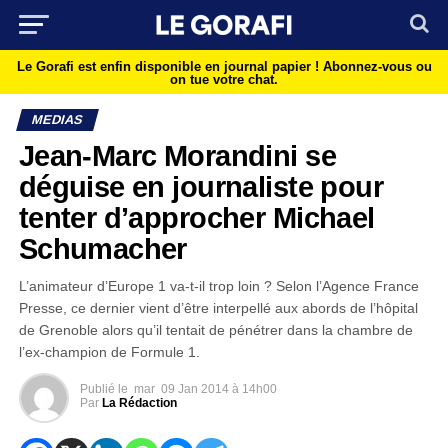
Le Gorafi est enfin disponible en journal papier !
Abonnez-vous ou
on tue votre chat.
MEDIAS
Jean-Marc Morandini se
déguise en journaliste pour
tenter d’approcher Michael
Schumacher
L’animateur d’Europe 1 va-t-il trop loin ? Selon l’Agence France
Presse, ce dernier vient d’être interpellé aux abords de l’hôpital
de Grenoble alors qu’il tentait de pénétrer dans la chambre de
l’ex-champion de Formule 1.
Publié le
mar
09 Jan 2014 à 14h00
Par
La Rédaction