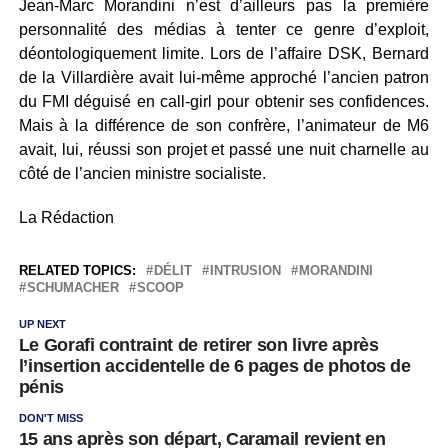
Jean-Marc Morandini n’est d’ailleurs pas la première
personnalité des médias à tenter ce genre d’exploit,
déontologiquement limite. Lors de l’affaire DSK, Bernard
de la Villardière avait lui-même approché l’ancien patron
du FMI déguisé en call-girl pour obtenir ses confidences.
Mais à la différence de son confrère, l’animateur de M6
avait, lui, réussi son projet et passé une nuit charnelle au
côté de l’ancien ministre socialiste.
La Rédaction
RELATED TOPICS:
DÉLIT
INTRUSION
MORANDINI
SCHUMACHER
SCOOP
UP NEXT
Le Gorafi contraint de retirer son livre après
l’insertion accidentelle de 6 pages de photos de
pénis
DON'T MISS
15 ans après son départ, Caramail revient en