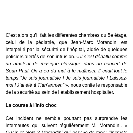
C’est alors qu’il fait les différentes chambres du 5e étage,
celui de la pédiatrie, que Jean-Marc Morandini est
interpellé par la sécurité de l’hôpital, aidée de quelques
policiers alertés de son intrusion. «
Il s’est débattu comme
un amateur de musique classique dans un concert de
Sean Paul. On a eu du mal à le maîtriser. Il criait tout le
temps “Je suis journaliste ! Je suis journaliste ! Laissez-
moi ! J’ai été à Tian’anmen”
», nous confie le responsable
de la sécurité au sein de l’établissement hospitalier.
La course à l’info choc
Cet incident ne semble pourtant pas surprendre les
internautes qui suivent régulièrement M. Morandini. «
Ouais et alors ? Morandini qui essaye de taper l’incruste