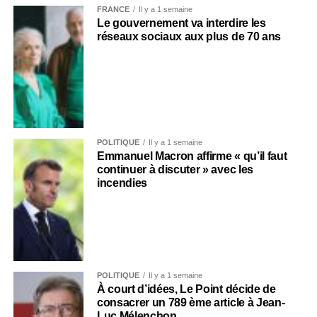
FRANCE
Il y a 1 semaine
Le gouvernement va interdire les
réseaux sociaux aux plus de 70 ans
POLITIQUE
Il y a 1 semaine
Emmanuel Macron affirme « qu’il faut
continuer à discuter » avec les
incendies
POLITIQUE
Il y a 1 semaine
À court d’idées, Le Point décide de
consacrer un 789 ème article à Jean-
Luc Mélenchon