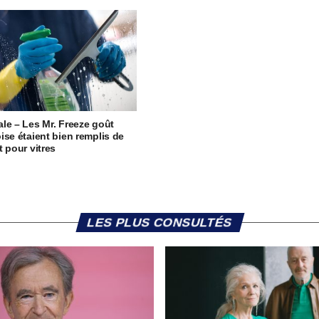
le – Les Mr. Freeze goût
ise étaient bien remplis de
t pour vitres
LES PLUS CONSULTÉS