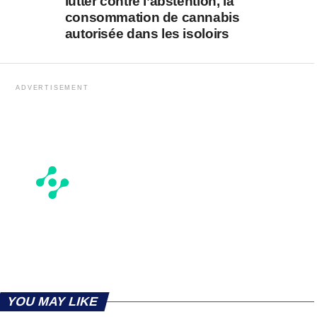
lutter contre l’abstention, la
consommation de cannabis
autorisée dans les isoloirs
ADVERTISEMENT
YOU MAY LIKE