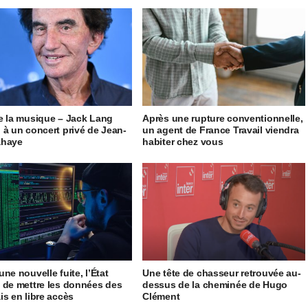
e la musique – Jack Lang
Après une rupture conventionnelle,
 à un concert privé de Jean-
un agent de France Travail viendra
ahaye
habiter chez vous
ne nouvelle fuite, l’État
Une tête de chasseur retrouvée au-
 de mettre les données des
dessus de la cheminée de Hugo
is en libre accès
Clément