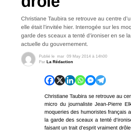
drôle
Christiane Taubira se retrouve au centre d’
elle était l’invitée hier. Interrogée sur les
garde des sceaux a tenté d’ironiser en se la
actuelle du gouvernement.
Publié le
mar
09 May 2014 à 14h00
Par
La Rédaction
Christiane Taubira se retrouve au ce
micro du journaliste Jean-Pierre Elk
moqueries des humoristes français au
la garde des sceaux a tenté d’ironi
faisant un trait d’esprit vraiment drô