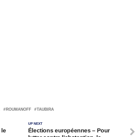
E
ROUMANOFF
TAUBIRA
UP NEXT
 le
Élections européennes – Pour