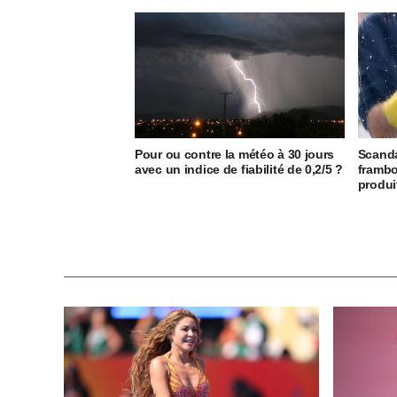
Pour ou contre la météo à 30 jours
Scanda
avec un indice de fiabilité de 0,2/5 ?
frambo
produi