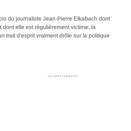
cro du journaliste Jean-Pierre Elkabach dont
 dont elle est régulièrement victime, la
rait d’esprit vraiment drôle sur la politique
ADVERTISEMENT