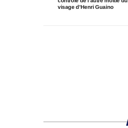
contrôle de l’autre moitié du
visage d’Henri Guaino