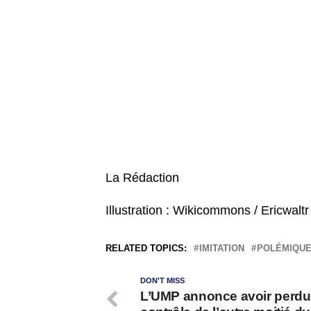
La Rédaction
Illustration : Wikicommons / Ericwaltr
RELATED TOPICS:
IMITATION
POLÉMIQU
DON'T MISS
L’UMP annonce avoir perdu