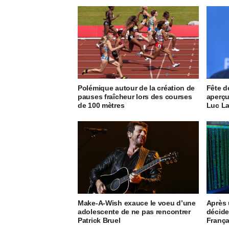
Polémique autour de la création de
Fête d
pauses fraîcheur lors des courses
aperçu
de 100 mètres
Luc L
Make-A-Wish exauce le voeu d’une
Après u
adolescente de ne pas rencontrer
décide
Patrick Bruel
França