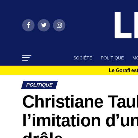
SOCIÉTÉ
POLITIQUE
MO
Le Gorafi est
POLITIQUE
Christiane Tau
l’imitation d