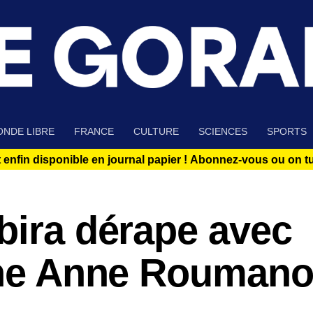
NDE LIBRE
FRANCE
CULTURE
SCIENCES
SPORTS
 enfin disponible en journal papier !
Abonnez-vous ou on tue
bira dérape avec
’une Anne Roumano