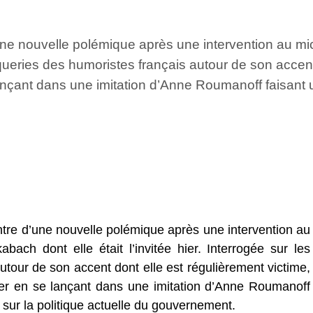
une nouvelle polémique après une intervention au mi
 moqueries des humoristes français autour de son accent
nçant dans une imitation d’Anne Roumanoff faisant un t
ntre d’une nouvelle polémique après une intervention au
abach dont elle était l’invitée hier. Interrogée sur les
tour de son accent dont elle est régulièrement victime,
ser en se lançant dans une imitation d’Anne Roumanoff
le sur la politique actuelle du gouvernement.