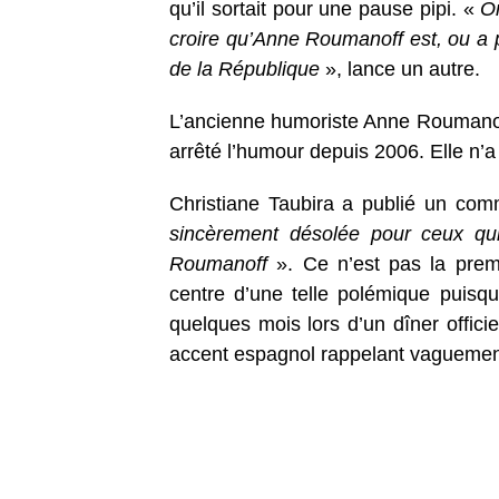
qu’il sortait pour une pause pipi. «
On
croire qu’Anne Roumanoff est, ou a p
de la République
», lance un autre.
L’ancienne humoriste Anne Roumanoff,
arrêté l’humour depuis 2006. Elle n’a 
Christiane Taubira a publié un comm
sincèrement désolée pour ceux qui
Roumanoff
». Ce n’est pas la premi
centre d’une telle polémique puisque 
quelques mois lors d’un dîner offici
accent espagnol rappelant vaguement 