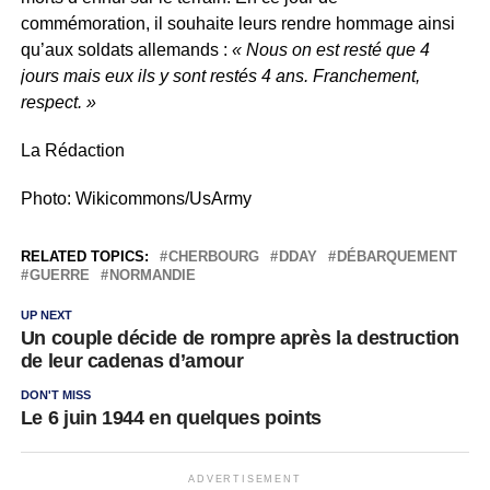
commémoration, il souhaite leurs rendre hommage ainsi
qu’aux soldats allemands :
« Nous on est resté que 4
jours mais eux ils y sont restés 4 ans. Franchement,
respect. »
La Rédaction
Photo: Wikicommons/UsArmy
RELATED TOPICS:
CHERBOURG
DDAY
DÉBARQUEMENT
GUERRE
NORMANDIE
UP NEXT
Un couple décide de rompre après la destruction
de leur cadenas d’amour
DON'T MISS
Le 6 juin 1944 en quelques points
ADVERTISEMENT