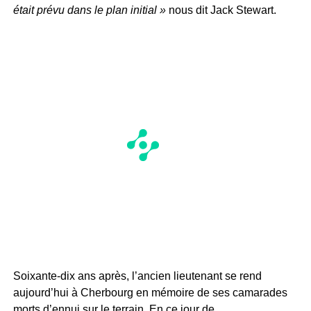
était prévu dans le plan initial »
nous dit Jack Stewart.
Soixante-dix ans après, l’ancien lieutenant se rend
aujourd’hui à Cherbourg en mémoire de ses camarades
morts d’ennui sur le terrain. En ce jour de