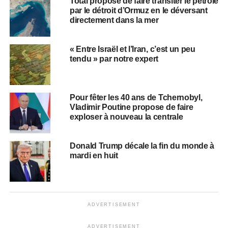
Total propose de faire transiter le pétrole
par le détroit d’Ormuz en le déversant
directement dans la mer
« Entre Israël et l’Iran, c’est un peu
tendu » par notre expert
Pour fêter les 40 ans de Tchernobyl,
Vladimir Poutine propose de faire
exploser à nouveau la centrale
Donald Trump décale la fin du monde à
mardi en huit
ADVERTISEMENT
ADVERTISEMENT