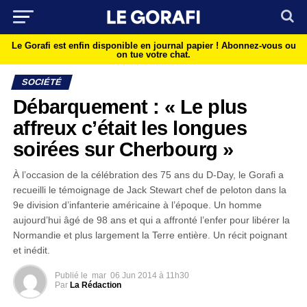
Le Gorafi est enfin disponible en journal papier !
Abonnez-vous ou
on tue votre chat.
SOCIÉTÉ
Débarquement : « Le plus
affreux c’était les longues
soirées sur Cherbourg »
À l’occasion de la célébration des 75 ans du D-Day, le Gorafi a
recueilli le témoignage de Jack Stewart chef de peloton dans la
9e division d’infanterie américaine à l’époque. Un homme
aujourd’hui âgé de 98 ans et qui a affronté l’enfer pour libérer la
Normandie et plus largement la Terre entière. Un récit poignant
et inédit.
Publié le
mar
06 Jun 2014 à 11h30
Par
La Rédaction