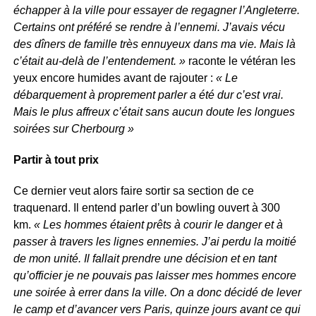
échapper à la ville pour essayer de regagner l’Angleterre.
Certains ont préféré se rendre à l’ennemi. J’avais vécu
des dîners de famille très ennuyeux dans ma vie. Mais là
c’était au-delà de l’entendement. »
raconte le vétéran les
yeux encore humides avant de rajouter :
« Le
débarquement à proprement parler a été dur c’est vrai.
Mais le plus affreux c’était sans aucun doute les longues
soirées sur Cherbourg »
Partir à tout prix
Ce dernier veut alors faire sortir sa section de ce
traquenard. Il entend parler d’un bowling ouvert à 300
km.
« Les hommes étaient prêts à courir le danger et à
passer à travers les lignes ennemies. J’ai perdu la moitié
de mon unité. Il fallait prendre une décision et en tant
qu’officier je ne pouvais pas laisser mes hommes encore
une soirée à errer dans la ville. On a donc décidé de lever
le camp et d’avancer vers Paris, quinze jours avant ce qui