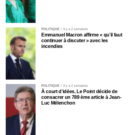
POLITIQUE
Il y a 2 semaines
Emmanuel Macron affirme « qu’il faut
continuer à discuter » avec les
incendies
POLITIQUE
Il y a 2 semaines
À court d’idées, Le Point décide de
consacrer un 789 ème article à Jean-
Luc Mélenchon