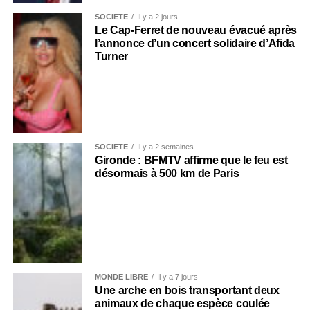
SOCIÉTÉ
Il y a 2 jours
Le Cap-Ferret de nouveau évacué après
l’annonce d’un concert solidaire d’Afida
Turner
SOCIÉTÉ
Il y a 2 semaines
Gironde : BFMTV affirme que le feu est
désormais à 500 km de Paris
MONDE LIBRE
Il y a 7 jours
Une arche en bois transportant deux
animaux de chaque espèce coulée