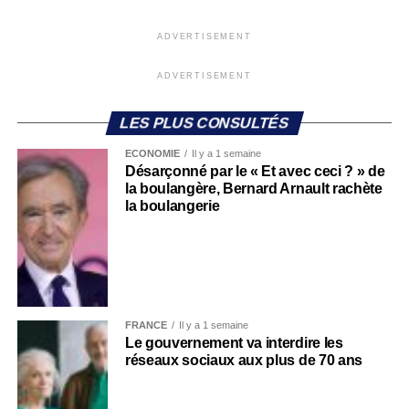
ADVERTISEMENT
ADVERTISEMENT
LES PLUS CONSULTÉS
ECONOMIE
Il y a 1 semaine
Désarçonné par le « Et avec ceci ? » de
la boulangère, Bernard Arnault rachète
la boulangerie
FRANCE
Il y a 1 semaine
Le gouvernement va interdire les
réseaux sociaux aux plus de 70 ans