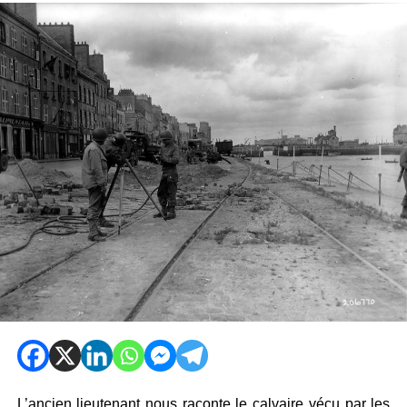
L’ancien lieutenant nous raconte le calvaire vécu par les