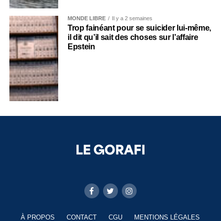
MONDE LIBRE
Il y a 2 semaines
Trop fainéant pour se suicider lui-même,
il dit qu’il sait des choses sur l’affaire
Epstein
À PROPOS
CONTACT
CGU
MENTIONS LÉGALES