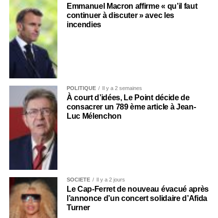
Emmanuel Macron affirme « qu’il faut
continuer à discuter » avec les
incendies
POLITIQUE
Il y a 2 semaines
À court d’idées, Le Point décide de
consacrer un 789 ème article à Jean-
Luc Mélenchon
SOCIÉTÉ
Il y a 2 jours
Le Cap-Ferret de nouveau évacué après
l’annonce d’un concert solidaire d’Afida
Turner