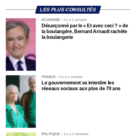
LES PLUS CONSULTÉS
ECONOMIE
Il y a 1 semaine
Désarçonné par le « Et avec ceci ? » de
la boulangère, Bernard Arnault rachète
la boulangerie
FRANCE
Il y a 1 semaine
Le gouvernement va interdire les
réseaux sociaux aux plus de 70 ans
POLITIQUE
Il y a 2 semaines