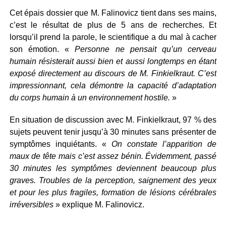
Cet épais dossier que M. Falinovicz tient dans ses mains,
c’est le résultat de plus de 5 ans de recherches. Et
lorsqu’il prend la parole, le scientifique a du mal à cacher
son émotion. «
Personne ne pensait qu’un cerveau
humain résisterait aussi bien et aussi longtemps en étant
exposé directement au discours de M. Finkielkraut. C’est
impressionnant, cela démontre la capacité d’adaptation
du corps humain à un environnement hostile.
»
En situation de discussion avec M. Finkielkraut, 97 % des
sujets peuvent tenir jusqu’à 30 minutes sans présenter de
symptômes inquiétants. «
On constate l’apparition de
maux de tête mais c’est assez bénin. Évidemment, passé
30 minutes les symptômes deviennent beaucoup plus
graves. Troubles de la perception, saignement des yeux
et pour les plus fragiles, formation de lésions cérébrales
irréversibles
» explique M. Falinovicz.