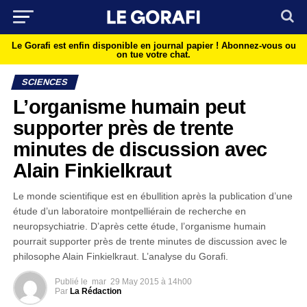
Le Gorafi est enfin disponible en journal papier !
Abonnez-vous ou
on tue votre chat.
SCIENCES
L’organisme humain peut
supporter près de trente
minutes de discussion avec
Alain Finkielkraut
Le monde scientifique est en ébullition après la publication d’une
étude d’un laboratoire montpelliérain de recherche en
neuropsychiatrie. D’après cette étude, l’organisme humain
pourrait supporter près de trente minutes de discussion avec le
philosophe Alain Finkielkraut. L’analyse du Gorafi.
Publié le
mar
29 May 2015 à 14h00
Par
La Rédaction