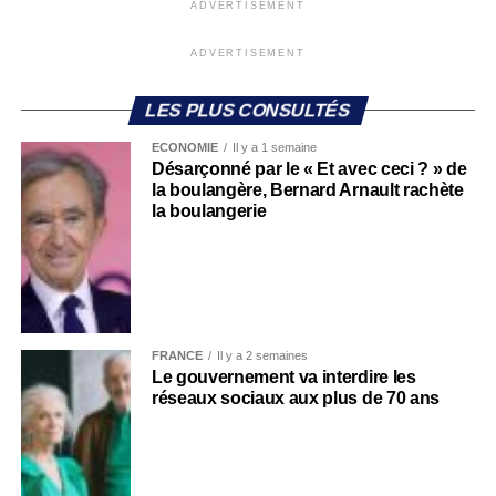
ADVERTISEMENT
ADVERTISEMENT
LES PLUS CONSULTÉS
ECONOMIE
Il y a 1 semaine
Désarçonné par le « Et avec ceci ? » de
la boulangère, Bernard Arnault rachète
la boulangerie
FRANCE
Il y a 2 semaines
Le gouvernement va interdire les
réseaux sociaux aux plus de 70 ans