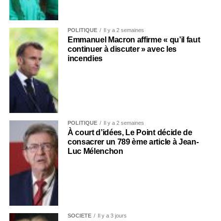
POLITIQUE
Il y a 2 semaines
Emmanuel Macron affirme « qu’il faut
continuer à discuter » avec les
incendies
POLITIQUE
Il y a 2 semaines
À court d’idées, Le Point décide de
consacrer un 789 ème article à Jean-
Luc Mélenchon
SOCIÉTÉ
Il y a 3 jours