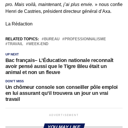
pro. Mais voilà, maintenant, j’ai plus envie.
» nous confie
Henri de Castries, président directeur général d’Axa.
La Rédaction
RELATED TOPICS:
BUREAU
PROFESSIONNALISME
TRAVAIL
WEEK-END
UP NEXT
Bac français– L’Éducation nationale reconnaît
avoir pensé aussi que le Tigre Bleu était un
animal et non un fleuve
DON'T MISS
Un chômeur console son conseiller pôle emploi
en lui assurant qu’il trouvera un jour un vrai
travail
ADVERTISEMENT
YOU MAY LIKE