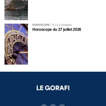
HOROSCOPE
Il y a 2 semaines
Horoscope du 27 juillet 2026