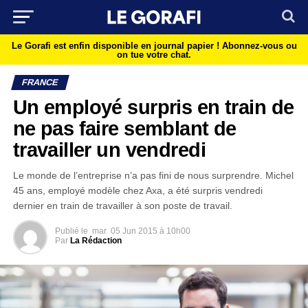
Le Gorafi est enfin disponible en journal papier !
Abonnez-vous ou
on tue votre chat.
FRANCE
Un employé surpris en train de
ne pas faire semblant de
travailler un vendredi
Le monde de l’entreprise n’a pas fini de nous surprendre. Michel
45 ans, employé modèle chez Axa, a été surpris vendredi
dernier en train de travailler à son poste de travail.
Publié le
mar
05 Jun 2015 à 10h00
Par
La Rédaction