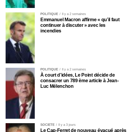
POLITIQUE
Il y a 2 semaines
Emmanuel Macron affirme « qu’il faut
continuer à discuter » avec les
incendies
POLITIQUE
Il y a 2 semaines
À court d’idées, Le Point décide de
consacrer un 789 ème article à Jean-
Luc Mélenchon
SOCIÉTÉ
Il y a 3 jours
Le Cap-Ferret de nouveau évacué après