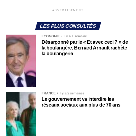
ADVERTISEMENT
LES PLUS CONSULTÉS
ECONOMIE
Il y a 1 semaine
Désarçonné par le « Et avec ceci ? » de
la boulangère, Bernard Arnault rachète
la boulangerie
FRANCE
Il y a 2 semaines
Le gouvernement va interdire les
réseaux sociaux aux plus de 70 ans