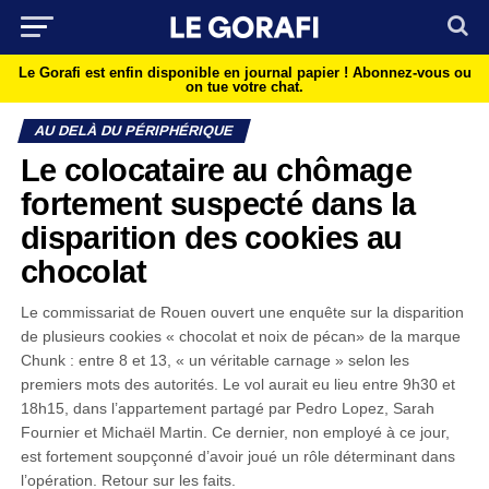
Le Gorafi est enfin disponible en journal papier !
Abonnez-vous ou
on tue votre chat.
AU DELÀ DU PÉRIPHÉRIQUE
Le colocataire au chômage
fortement suspecté dans la
disparition des cookies au
chocolat
Le commissariat de Rouen ouvert une enquête sur la disparition
de plusieurs cookies « chocolat et noix de pécan» de la marque
Chunk : entre 8 et 13, « un véritable carnage » selon les
premiers mots des autorités. Le vol aurait eu lieu entre 9h30 et
18h15, dans l’appartement partagé par Pedro Lopez, Sarah
Fournier et Michaël Martin. Ce dernier, non employé à ce jour,
est fortement soupçonné d’avoir joué un rôle déterminant dans
l’opération. Retour sur les faits.