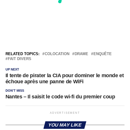
RELATED TOPICS:
COLOCATION
DRAME
ENQUÊTE
FAIT DIVERS
UP NEXT
Il tente de pirater la CIA pour dominer le monde et
échoue après une panne de WiFi
DON'T MISS
Nantes – Il saisit le code wi-fi du premier coup
ADVERTISEMENT
YOU MAY LIKE