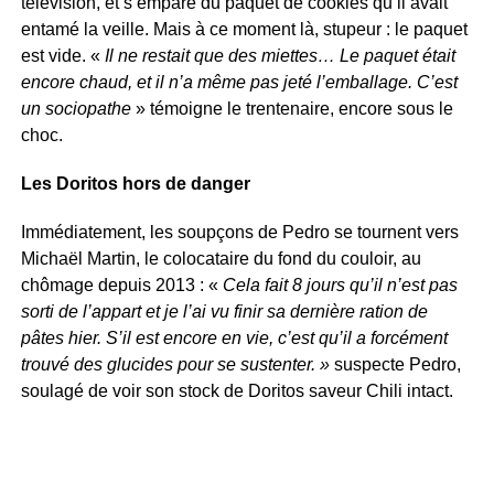
télévision, et s’empare du paquet de cookies qu’il avait
entamé la veille. Mais à ce moment là, stupeur : le paquet
est vide. «
Il ne restait que des miettes… Le paquet était
encore chaud, et il n’a même pas jeté l’emballage. C’est
un sociopathe
» témoigne le trentenaire, encore sous le
choc.
Les Doritos hors de danger
Immédiatement, les soupçons de Pedro se tournent vers
Michaël Martin, le colocataire du fond du couloir, au
chômage depuis 2013 : «
Cela fait 8 jours qu’il n’est pas
sorti de l’appart et je l’ai vu finir sa dernière ration de
pâtes hier. S’il est encore en vie, c’est qu’il a forcément
trouvé des glucides pour se sustenter. »
suspecte Pedro,
soulagé de voir son stock de Doritos saveur Chili intact.