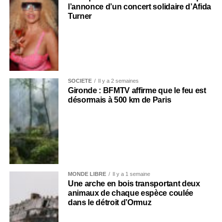
l’annonce d’un concert solidaire d’Afida
Turner
SOCIÉTÉ
Il y a 2 semaines
Gironde : BFMTV affirme que le feu est
désormais à 500 km de Paris
MONDE LIBRE
Il y a 1 semaine
Une arche en bois transportant deux
animaux de chaque espèce coulée
dans le détroit d’Ormuz