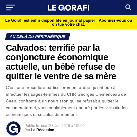
Le Gorafi est enfin disponible en journal papier !
Abonnez-vous ou
on tue votre chat.
AU DELÀ DU PÉRIPHÉRIQUE
Calvados: terrifié par la
conjoncture économique
actuelle, un bébé refuse de
quitter le ventre de sa mère
C’est une procédure particulièrement ardue qu’ont eue à
effectuer les sages-femmes du CHR Georges Clémenceau de
Caen, confronté à un nourrisson qui se refusait à quitter le
cocon maternel, vraisemblablement apeuré par les vicissitudes
économiques et sociales du moment.
Publié le
mar
28 Jun 2016 à 10h00
Par
La Rédaction