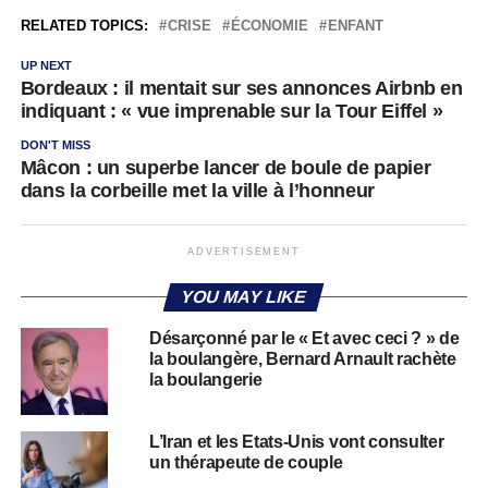
RELATED TOPICS:
CRISE
ÉCONOMIE
ENFANT
UP NEXT
Bordeaux : il mentait sur ses annonces Airbnb en
indiquant : « vue imprenable sur la Tour Eiffel »
DON'T MISS
Mâcon : un superbe lancer de boule de papier
dans la corbeille met la ville à l’honneur
ADVERTISEMENT
YOU MAY LIKE
Désarçonné par le « Et avec ceci ? » de
la boulangère, Bernard Arnault rachète
la boulangerie
L’Iran et les Etats-Unis vont consulter
un thérapeute de couple