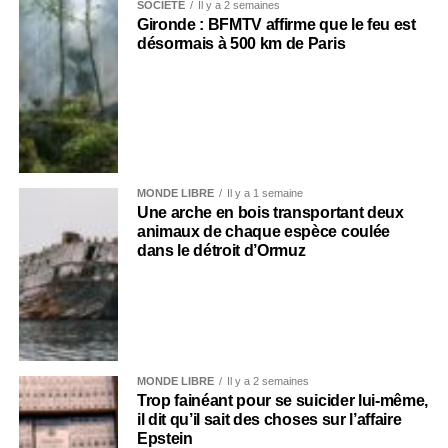
SOCIÉTÉ
Il y a 2 semaines
Gironde : BFMTV affirme que le feu est
désormais à 500 km de Paris
MONDE LIBRE
Il y a 1 semaine
Une arche en bois transportant deux
animaux de chaque espèce coulée
dans le détroit d’Ormuz
MONDE LIBRE
Il y a 2 semaines
Trop fainéant pour se suicider lui-même,
il dit qu’il sait des choses sur l’affaire
Epstein