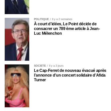
POLITIQUE
Il y a 2 semaines
À court d’idées, Le Point décide de
consacrer un 789 ème article à Jean-
Luc Mélenchon
SOCIÉTÉ
Il y a 3 jours
Le Cap-Ferret de nouveau évacué après
l’annonce d’un concert solidaire d’Afida
Turner