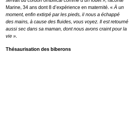
servait du cordon ombilical comme d’un fouet »,
raconte
Marine, 34 ans dont 8 d’expérience en maternité. «
À un
moment, enfin extirpé par les pieds, il nous a échappé
des mains, à cause des fluides, vous voyez. Il est retourné
aussi sec dans sa maman, dont nous avons craint pour la
vie ».
Thésaurisation des biberons