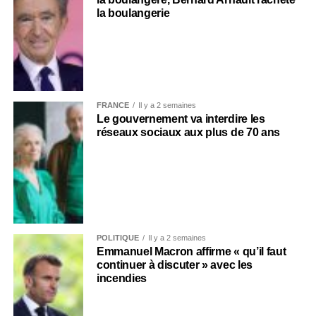
la boulangerie
FRANCE
Il y a 2 semaines
Le gouvernement va interdire les
réseaux sociaux aux plus de 70 ans
POLITIQUE
Il y a 2 semaines
Emmanuel Macron affirme « qu’il faut
continuer à discuter » avec les
incendies