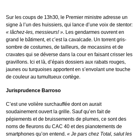
Sur les coups de 13h30, le Premier ministre adresse un
signe à l’un des huissiers, qui lance d’une voix de stentor:
« lâchez-les, messieurs! »
. Les gendarmes ouvrent en
grand le bâtiment, et c’est la cavalcade. Un torrent gris-
sombre de costumes, de tailleurs, de mocassins et de
cravates qui se déverse dans la cour en faisant crisser les
gravillons. Ici et là, d’épais dossiers aux rabats rouges,
jaunes ou turquoises apportent en s’envolant une touche
de couleur au tumultueux cortège.
Jurisprudence Barroso
C’est une volière surchauffée dont on aurait
soudainement ouvert la grille. Sauf qu’en fait de
pépiements et de bruissements de plumes, ce sont des
noms de fleurons du CAC 40 et des pianotements de
smartphones qu’on entend.
« Je pars chez Total, salut les