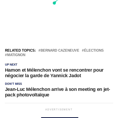
RELATED TOPICS:
BERNARD CAZENEUVE
ÉLECTIONS
MATIGNON
UP NEXT
Hamon et Mélenchon vont se rencontrer pour
négocier la garde de Yannick Jadot
DON'T MISS
Jean-Luc Mélenchon arrive à son meeting en jet-
pack photovoltaïque
ADVERTISEMENT