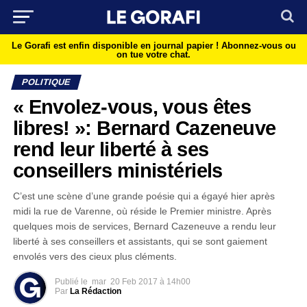
Le Gorafi est enfin disponible en journal papier !
Abonnez-vous ou
on tue votre chat.
POLITIQUE
« Envolez-vous, vous êtes
libres! »: Bernard Cazeneuve
rend leur liberté à ses
conseillers ministériels
C’est une scène d’une grande poésie qui a égayé hier après
midi la rue de Varenne, où réside le Premier ministre. Après
quelques mois de services, Bernard Cazeneuve a rendu leur
liberté à ses conseillers et assistants, qui se sont gaiement
envolés vers des cieux plus cléments.
Publié le
mar
20 Feb 2017 à 14h00
Par
La Rédaction