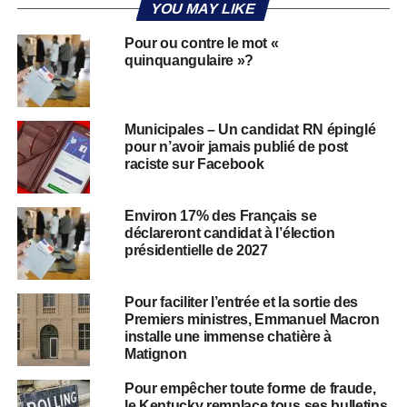
YOU MAY LIKE
Pour ou contre le mot «
quinquangulaire »?
Municipales – Un candidat RN épinglé
pour n’avoir jamais publié de post
raciste sur Facebook
Environ 17% des Français se
déclareront candidat à l’élection
présidentielle de 2027
Pour faciliter l’entrée et la sortie des
Premiers ministres, Emmanuel Macron
installe une immense chatière à
Matignon
Pour empêcher toute forme de fraude,
le Kentucky remplace tous ses bulletins