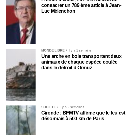
consacrer un 789 ème article à Jean-
Luc Mélenchon
MONDE LIBRE
Il y a 1 semaine
Une arche en bois transportant deux
animaux de chaque espèce coulée
dans le détroit d’Ormuz
SOCIÉTÉ
Il y a 2 semaines
Gironde : BFMTV affirme que le feu est
désormais à 500 km de Paris