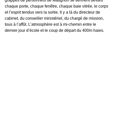
grappes de personnels de Matignon se tiennent devant
chaque porte, chaque fenêtre, chaque baie vitrée, le corps
et l’esprit tendus vers la sortie. Il y a là du directeur de
cabinet, du conseiller ministériel, du chargé de mission,
tous à l’affût. L’atmosphère est à mi-chemin entre le
dernier jour d’école et le coup de départ du 400m haies.