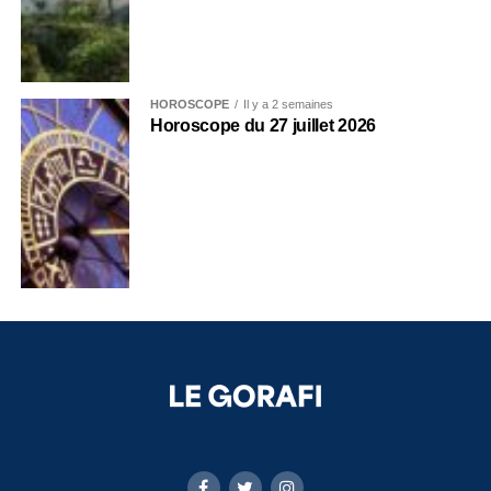
HOROSCOPE
Il y a 2 semaines
Horoscope du 27 juillet 2026