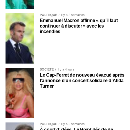
POLITIQUE
Il y a 2 semaines
Emmanuel Macron affirme « qu’il faut
continuer à discuter » avec les
incendies
SOCIÉTÉ
Il y a 4 jours
Le Cap-Ferret de nouveau évacué après
l’annonce d’un concert solidaire d’Afida
Turner
POLITIQUE
Il y a 2 semaines
À court d’idées, Le Point décide de