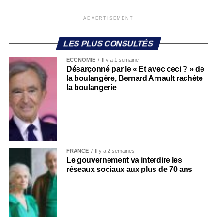
ADVERTISEMENT
LES PLUS CONSULTÉS
ECONOMIE
Il y a 1 semaine
Désarçonné par le « Et avec ceci ? » de
la boulangère, Bernard Arnault rachète
la boulangerie
FRANCE
Il y a 2 semaines
Le gouvernement va interdire les
réseaux sociaux aux plus de 70 ans