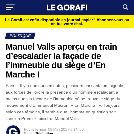
Le Gorafi est enfin disponible en journal papier !
Abonnez-vous ou
on tue votre chat.
POLITIQUE
Manuel Valls aperçu en train
d’escalader la façade de
l’immeuble du siège d’En
Marche !
Paris – Il y a quelques minutes, plusieurs passants ont signalé
aux forces de l’ordre la présence d’un homme escaladant à
mains nues la façade de l’immeuble où se trouve le siège du
mouvement d’Emmanuel Macron, « En Marche ! ». Toujours
selon ces témoins, il semble que l’homme en question soit
l’ancien Premier ministre, Manuel Valls.
Publié le
mar
09 May 2017 à 14h00
Par
La Rédaction