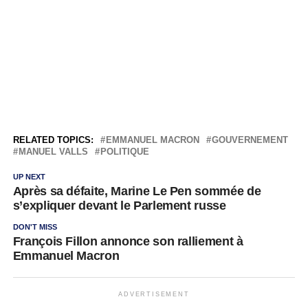
RELATED TOPICS:
EMMANUEL MACRON
GOUVERNEMENT
MANUEL VALLS
POLITIQUE
UP NEXT
Après sa défaite, Marine Le Pen sommée de
s’expliquer devant le Parlement russe
DON'T MISS
François Fillon annonce son ralliement à
Emmanuel Macron
ADVERTISEMENT