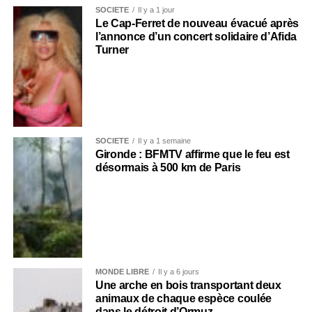
SOCIÉTÉ
Il y a 1 jour
Le Cap-Ferret de nouveau évacué après
l’annonce d’un concert solidaire d’Afida
Turner
SOCIÉTÉ
Il y a 1 semaine
Gironde : BFMTV affirme que le feu est
désormais à 500 km de Paris
MONDE LIBRE
Il y a 6 jours
Une arche en bois transportant deux
animaux de chaque espèce coulée
dans le détroit d’Ormuz