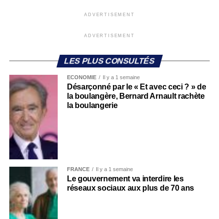
ADVERTISEMENT
ADVERTISEMENT
LES PLUS CONSULTÉS
ECONOMIE
Il y a 1 semaine
Désarçonné par le « Et avec ceci ? » de
la boulangère, Bernard Arnault rachète
la boulangerie
FRANCE
Il y a 1 semaine
Le gouvernement va interdire les
réseaux sociaux aux plus de 70 ans