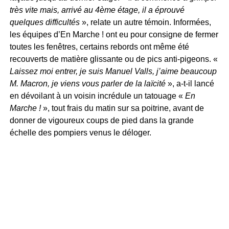
très vite mais, arrivé au 4ème étage, il a éprouvé
quelques difficultés
», relate un autre témoin. Informées,
les équipes d’En Marche ! ont eu pour consigne de fermer
toutes les fenêtres, certains rebords ont même été
recouverts de matière glissante ou de pics anti-pigeons. «
Laissez moi entrer, je suis Manuel Valls, j’aime beaucoup
M. Macron, je viens vous parler de la laïcité
», a-t-il lancé
en dévoilant à un voisin incrédule un tatouage «
En
Marche !
», tout frais du matin sur sa poitrine, avant de
donner de vigoureux coups de pied dans la grande
échelle des pompiers venus le déloger.