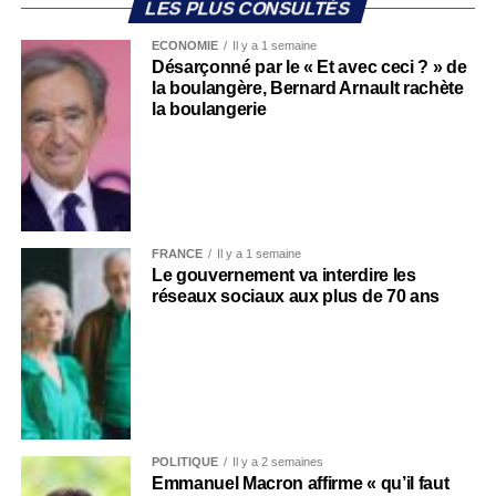
LES PLUS CONSULTÉS
ECONOMIE
Il y a 1 semaine
Désarçonné par le « Et avec ceci ? » de
la boulangère, Bernard Arnault rachète
la boulangerie
FRANCE
Il y a 1 semaine
Le gouvernement va interdire les
réseaux sociaux aux plus de 70 ans
POLITIQUE
Il y a 2 semaines
Emmanuel Macron affirme « qu’il faut