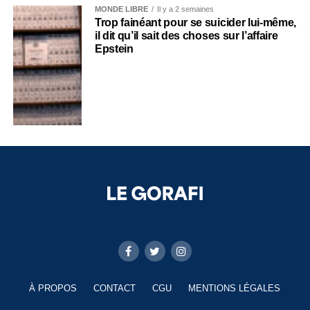
MONDE LIBRE
Il y a 2 semaines
Trop fainéant pour se suicider lui-même,
il dit qu’il sait des choses sur l’affaire
Epstein
À PROPOS
CONTACT
CGU
MENTIONS LÉGALES