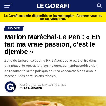
Le Gorafi est enfin disponible en journal papier !
Abonnez-vous ou
on tue votre chat.
FRANCE
Marion Maréchal-Le Pen : « En
fait ma vraie passion, c’est le
djembé »
Zone de turbulence pour le FN ? Alors que le parti entre dans
une phase de restructuration majeure, son ambassadrice vient
de renoncer à la vie politique pour se consacrer à son amour
méconnu des percussions tribales.
Publié le
mar
10 May 2017 à 14h00
Par
La Rédaction