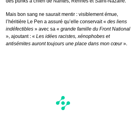
des punks à chien de Nantes, Rennes et Saint-Nazaire.
Mais bon sang ne saurait mentir : visiblement émue,
l’héritière Le Pen a assuré qu’elle conservait «
des liens
indéfectibles
» avec sa «
grande famille du Front National
», ajoutant : «
Les idées racistes, xénophobes et
antisémites auront toujours une place dans mon cœur
».