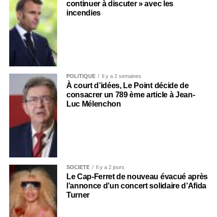
continuer à discuter » avec les
incendies
POLITIQUE
Il y a 2 semaines
À court d’idées, Le Point décide de
consacrer un 789 ème article à Jean-
Luc Mélenchon
SOCIÉTÉ
Il y a 2 jours
Le Cap-Ferret de nouveau évacué après
l’annonce d’un concert solidaire d’Afida
Turner