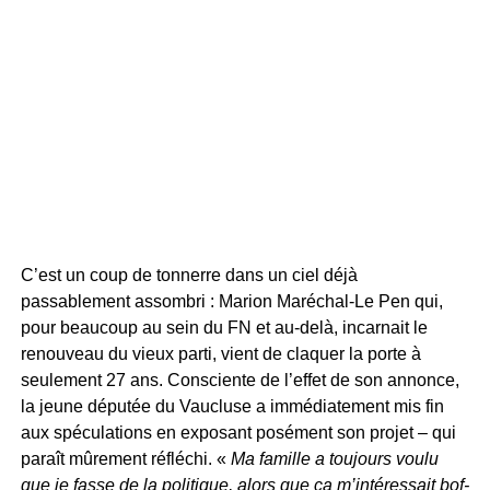
C’est un coup de tonnerre dans un ciel déjà
passablement assombri : Marion Maréchal-Le Pen qui,
pour beaucoup au sein du FN et au-delà, incarnait le
renouveau du vieux parti, vient de claquer la porte à
seulement 27 ans. Consciente de l’effet de son annonce,
la jeune députée du Vaucluse a immédiatement mis fin
aux spéculations en exposant posément son projet – qui
paraît mûrement réfléchi. «
Ma famille a toujours voulu
que je fasse de la politique, alors que ça m’intéressait bof-