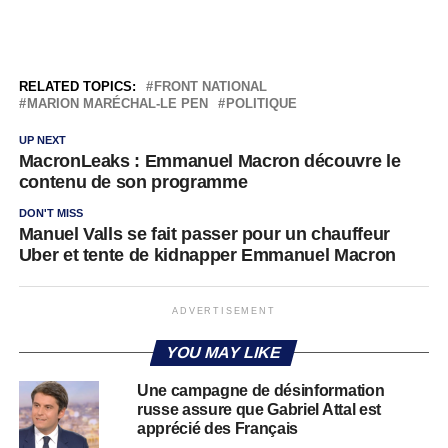
RELATED TOPICS:
FRONT NATIONAL
MARION MARÉCHAL-LE PEN
POLITIQUE
UP NEXT
MacronLeaks : Emmanuel Macron découvre le
contenu de son programme
DON'T MISS
Manuel Valls se fait passer pour un chauffeur
Uber et tente de kidnapper Emmanuel Macron
ADVERTISEMENT
YOU MAY LIKE
Une campagne de désinformation
russe assure que Gabriel Attal est
apprécié des Français