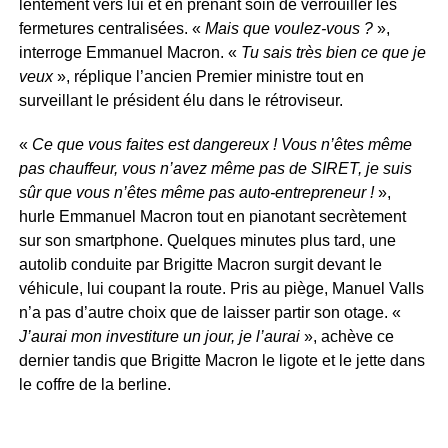
lentement vers lui et en prenant soin de verrouiller les
fermetures centralisées. «
Mais que voulez-vous ?
»,
interroge Emmanuel Macron. «
Tu sais très bien ce que je
veux
», réplique l’ancien Premier ministre tout en
surveillant le président élu dans le rétroviseur.
«
Ce que vous faites est dangereux ! Vous n’êtes même
pas chauffeur, vous n’avez même pas de SIRET, je suis
sûr que vous n’êtes même pas auto-entrepreneur !
»,
hurle Emmanuel Macron tout en pianotant secrètement
sur son smartphone. Quelques minutes plus tard, une
autolib conduite par Brigitte Macron surgit devant le
véhicule, lui coupant la route. Pris au piège, Manuel Valls
n’a pas d’autre choix que de laisser partir son otage. «
J’aurai mon investiture un jour, je l’aurai
», achève ce
dernier tandis que Brigitte Macron le ligote et le jette dans
le coffre de la berline.