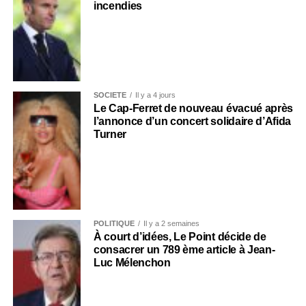
incendies
SOCIÉTÉ
Il y a 4 jours
Le Cap-Ferret de nouveau évacué après
l’annonce d’un concert solidaire d’Afida
Turner
POLITIQUE
Il y a 2 semaines
À court d’idées, Le Point décide de
consacrer un 789 ème article à Jean-
Luc Mélenchon