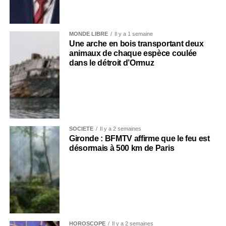
MONDE LIBRE
Il y a 1 semaine
Une arche en bois transportant deux
animaux de chaque espèce coulée
dans le détroit d’Ormuz
SOCIÉTÉ
Il y a 2 semaines
Gironde : BFMTV affirme que le feu est
désormais à 500 km de Paris
HOROSCOPE
Il y a 2 semaines