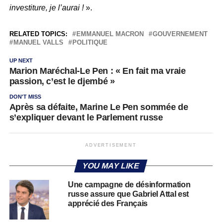
investiture, je l’aurai !
».
RELATED TOPICS:
EMMANUEL MACRON
GOUVERNEMENT
MANUEL VALLS
POLITIQUE
UP NEXT
Marion Maréchal-Le Pen : « En fait ma vraie
passion, c’est le djembé »
DON'T MISS
Après sa défaite, Marine Le Pen sommée de
s’expliquer devant le Parlement russe
ADVERTISEMENT
YOU MAY LIKE
Une campagne de désinformation
russe assure que Gabriel Attal est
apprécié des Français