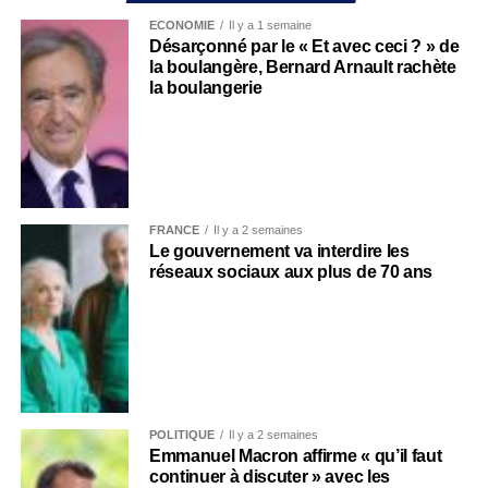
ECONOMIE
Il y a 1 semaine
Désarçonné par le « Et avec ceci ? » de
la boulangère, Bernard Arnault rachète
la boulangerie
FRANCE
Il y a 2 semaines
Le gouvernement va interdire les
réseaux sociaux aux plus de 70 ans
POLITIQUE
Il y a 2 semaines
Emmanuel Macron affirme « qu’il faut
continuer à discuter » avec les