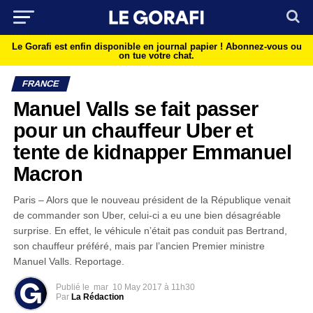
Le Gorafi est enfin disponible en journal papier !
Abonnez-vous ou
on tue votre chat.
FRANCE
Manuel Valls se fait passer
pour un chauffeur Uber et
tente de kidnapper Emmanuel
Macron
Paris – Alors que le nouveau président de la République venait
de commander son Uber, celui-ci a eu une bien désagréable
surprise. En effet, le véhicule n’était pas conduit pas Bertrand,
son chauffeur préféré, mais par l’ancien Premier ministre
Manuel Valls. Reportage.
Publié le
mar
10 May 2017 à 11h30
Par
La Rédaction