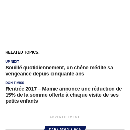
RELATED TOPICS:
UP NEXT
Souillé quotidiennement, un chêne médite sa
vengeance depuis cinquante ans
DON'T MISS
Rentrée 2017 – Mamie annonce une réduction de
15% de la somme offerte à chaque visite de ses
petits enfants
ADVERTISEMENT
YOU MAY LIKE