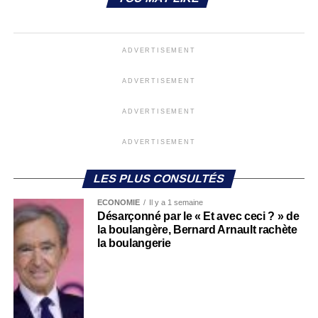
ADVERTISEMENT
ADVERTISEMENT
ADVERTISEMENT
ADVERTISEMENT
LES PLUS CONSULTÉS
ECONOMIE
Il y a 1 semaine
Désarçonné par le « Et avec ceci ? » de
la boulangère, Bernard Arnault rachète
la boulangerie