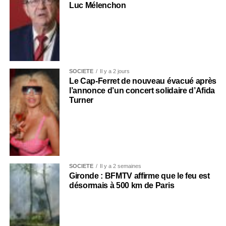
Luc Mélenchon
SOCIÉTÉ
Il y a 2 jours
Le Cap-Ferret de nouveau évacué après
l’annonce d’un concert solidaire d’Afida
Turner
SOCIÉTÉ
Il y a 2 semaines
Gironde : BFMTV affirme que le feu est
désormais à 500 km de Paris