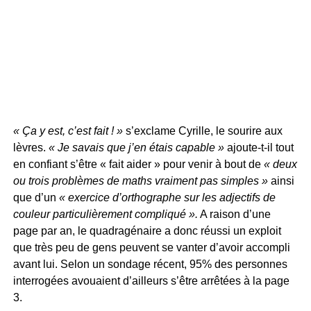
« Ça y est, c’est fait ! »
s’exclame Cyrille, le sourire aux
lèvres.
« Je savais que j’en étais capable »
ajoute-t-il tout
en confiant s’être « fait aider » pour venir à bout de
« deux
ou trois problèmes de maths vraiment pas simples »
ainsi
que d’un
« exercice d’orthographe sur les adjectifs de
couleur particulièrement compliqué ».
A raison d’une
page par an, le quadragénaire a donc réussi un exploit
que très peu de gens peuvent se vanter d’avoir accompli
avant lui. Selon un sondage récent, 95% des personnes
interrogées avouaient d’ailleurs s’être arrêtées à la page
3.