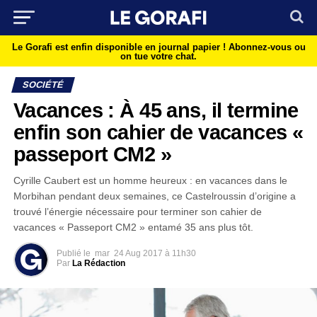
Le Gorafi est enfin disponible en journal papier !
Abonnez-vous ou
on tue votre chat.
SOCIÉTÉ
Vacances : À 45 ans, il termine
enfin son cahier de vacances «
passeport CM2 »
Cyrille Caubert est un homme heureux : en vacances dans le
Morbihan pendant deux semaines, ce Castelroussin d’origine a
trouvé l’énergie nécessaire pour terminer son cahier de
vacances « Passeport CM2 » entamé 35 ans plus tôt.
Publié le
mar
24 Aug 2017 à 11h30
Par
La Rédaction