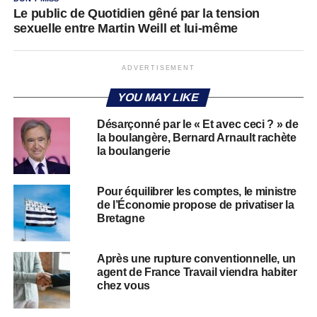
Le public de Quotidien gêné par la tension
sexuelle entre Martin Weill et lui-même
ADVERTISEMENT
YOU MAY LIKE
Désarçonné par le « Et avec ceci ? » de
la boulangère, Bernard Arnault rachète
la boulangerie
Pour équilibrer les comptes, le ministre
de l’Économie propose de privatiser la
Bretagne
Après une rupture conventionnelle, un
agent de France Travail viendra habiter
chez vous