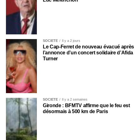
SOCIÉTÉ
Il y a 2 jours
Le Cap-Ferret de nouveau évacué après
l’annonce d’un concert solidaire d’Afida
Turner
SOCIÉTÉ
Il y a 2 semaines
Gironde : BFMTV affirme que le feu est
désormais à 500 km de Paris