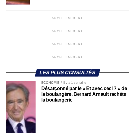
ADVERTISEMENT
ADVERTISEMENT
ADVERTISEMENT
ADVERTISEMENT
LES PLUS CONSULTÉS
ECONOMIE
Il y a 1 semaine
Désarçonné par le « Et avec ceci ? » de
la boulangère, Bernard Arnault rachète
la boulangerie