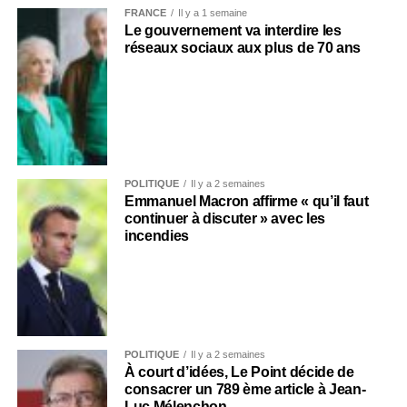
FRANCE
Il y a 1 semaine
Le gouvernement va interdire les
réseaux sociaux aux plus de 70 ans
POLITIQUE
Il y a 2 semaines
Emmanuel Macron affirme « qu’il faut
continuer à discuter » avec les
incendies
POLITIQUE
Il y a 2 semaines
À court d’idées, Le Point décide de
consacrer un 789 ème article à Jean-
Luc Mélenchon