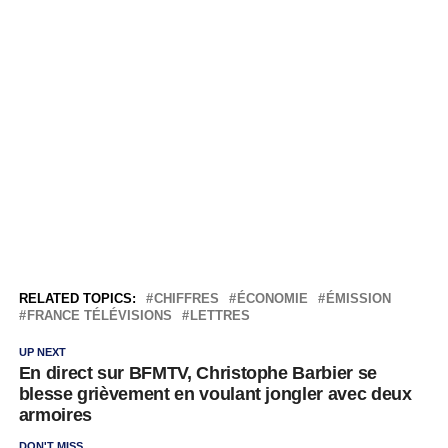
RELATED TOPICS:
CHIFFRES
ÉCONOMIE
ÉMISSION
FRANCE TÉLÉVISIONS
LETTRES
UP NEXT
En direct sur BFMTV, Christophe Barbier se
blesse grièvement en voulant jongler avec deux
armoires
DON'T MISS