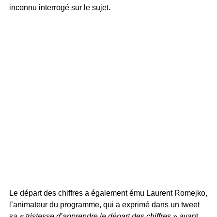
inconnu interrogé sur le sujet.
Le départ des chiffres a également ému Laurent Romejko,
l’animateur du programme, qui a exprimé dans un tweet
sa
« tristesse d’apprendre le départ des chiffres »
avant