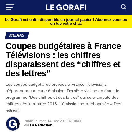
Le Gorafi est enfin disponible en journal papier !
Abonnez-vous ou
on tue votre chat.
MEDIAS
Coupes budgétaires à France
Télévisions : les chiffres
disparaissent des “chiffres et
des lettres”
Les coupes budgétaires prévues à France Télévisions
n’épargneront aucune émission. Dernière victime en date : le
programme “Des chiffres et des lettres” qui sera amputé des
chiffres dès la rentrée 2018. L’émission sera rebaptisée « Des
lettres».
Publié le
mar
14 Dec 2017 à 10h00
Par
La Rédaction