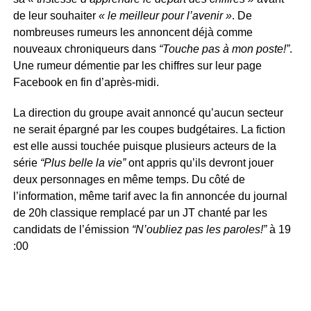
de leur souhaiter
« le meilleur pour l’avenir »
. De
nombreuses rumeurs les annoncent déjà comme
nouveaux chroniqueurs dans
“Touche pas à mon poste!”
.
Une rumeur démentie par les chiffres sur leur page
Facebook en fin d’après-midi.
La direction du groupe avait annoncé qu’aucun secteur
ne serait épargné par les coupes budgétaires. La fiction
est elle aussi touchée puisque plusieurs acteurs de la
série
“Plus belle la vie”
ont appris qu’ils devront jouer
deux personnages en même temps. Du côté de
l’information, même tarif avec la fin annoncée du journal
de 20h classique remplacé par un JT chanté par les
candidats de l’émission
“N’oubliez pas les paroles!”
à 19
:00