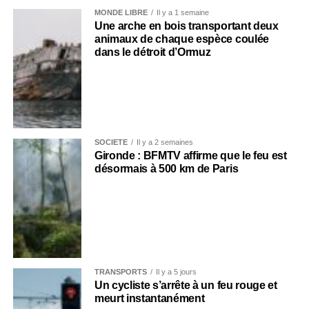
MONDE LIBRE
Il y a 1 semaine
Une arche en bois transportant deux
animaux de chaque espèce coulée
dans le détroit d’Ormuz
SOCIÉTÉ
Il y a 2 semaines
Gironde : BFMTV affirme que le feu est
désormais à 500 km de Paris
TRANSPORTS
Il y a 5 jours
Un cycliste s’arrête à un feu rouge et
meurt instantanément