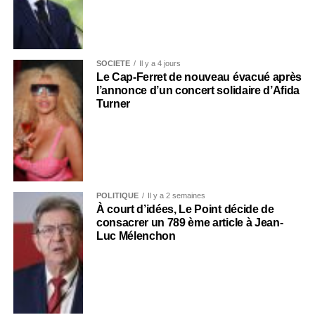
SOCIÉTÉ
Il y a 4 jours
Le Cap-Ferret de nouveau évacué après
l’annonce d’un concert solidaire d’Afida
Turner
POLITIQUE
Il y a 2 semaines
À court d’idées, Le Point décide de
consacrer un 789 ème article à Jean-
Luc Mélenchon