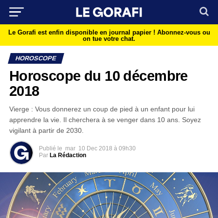
Le Gorafi est enfin disponible en journal papier !
Abonnez-vous ou
on tue votre chat.
HOROSCOPE
Horoscope du 10 décembre
2018
Vierge : Vous donnerez un coup de pied à un enfant pour lui
apprendre la vie. Il cherchera à se venger dans 10 ans. Soyez
vigilant à partir de 2030.
Publié le
mar
10 Dec 2018 à 09h30
Par
La Rédaction