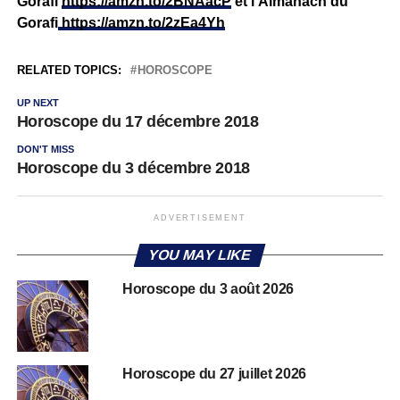
Gorafi
https://amzn.to/2BNAacP
et l’Almanach du
Gorafi
https://amzn.to/2zEa4Yh
RELATED TOPICS:
HOROSCOPE
UP NEXT
Horoscope du 17 décembre 2018
DON'T MISS
Horoscope du 3 décembre 2018
ADVERTISEMENT
YOU MAY LIKE
Horoscope du 3 août 2026
Horoscope du 27 juillet 2026