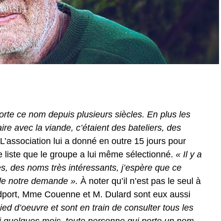
rte ce nom depuis plusieurs siècles. En plus les
re avec la viande, c’étaient des bateliers, des
’association lui a donné en outre 15 jours pour
 liste que le groupe a lui même sélectionné.
« Il y a
s, des noms très intéressants, j’espère que ce
de notre demande ».
À noter qu’il n’est pas le seul à
iedport, Mme Couenne et M. Dulard sont eux aussi
d d’oeuvre et sont en train de consulter tous les