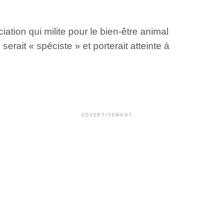
tion qui milite pour le bien-être animal
ait « spéciste » et porterait atteinte à
ADVERTISEMENT