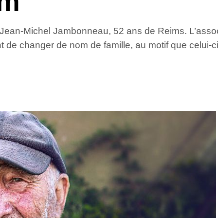
om
 Jean-Michel Jambonneau, 52 ans de Reims. L’associa
 changer de nom de famille, au motif que celui-ci ser