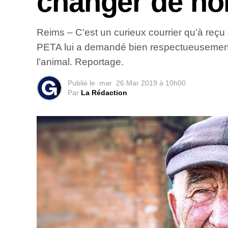
changer de n
Reims – C’est un curieux courrier qu’à reçu
PETA lui a demandé bien respectueusement de
l’animal. Reportage.
Publié le
mar
26 Mar 2019 à 10h00
Par
La Rédaction