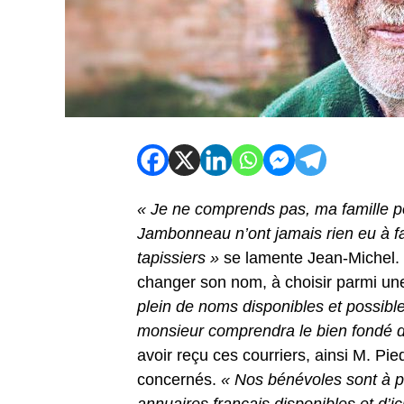
« Je ne comprends pas, ma famille po
Jambonneau n’ont jamais rien eu à fai
tapissiers »
se lamente Jean-Michel. L
changer son nom, à choisir parmi une
plein de noms disponibles et possible
monsieur comprendra le bien fondé 
avoir reçu ces courriers, ainsi M. P
concernés.
« Nos bénévoles sont à pie