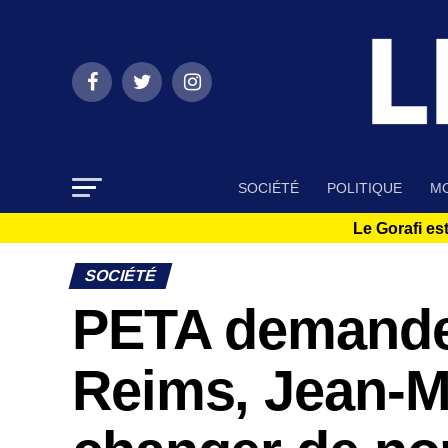
SOCIÉTÉ
POLITIQUE
MO
Le Gorafi est
SOCIÉTÉ
PETA demande 
Reims, Jean-M