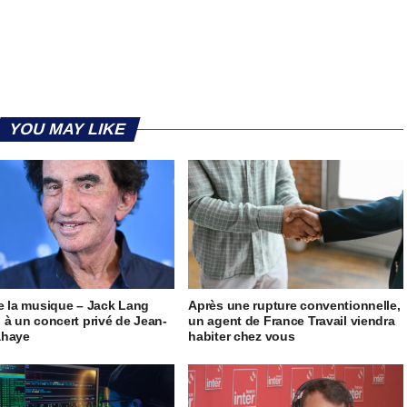
YOU MAY LIKE
e la musique – Jack Lang
Après une rupture conventionnelle,
 à un concert privé de Jean-
un agent de France Travail viendra
ahaye
habiter chez vous