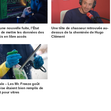
ne nouvelle fuite, l’État
Une tête de chasseur retrouvée au-
 de mettre les données des
dessus de la cheminée de Hugo
is en libre accès
Clément
le – Les Mr. Freeze goût
ise étaient bien remplis de
t pour vitres