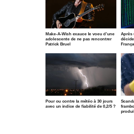
Make-A-Wish exauce le voeu d’une
Après u
adolescente de ne pas rencontrer
décide
Patrick Bruel
França
Pour ou contre la météo à 30 jours
Scanda
avec un indice de fiabilité de 0,2/5 ?
frambo
produi