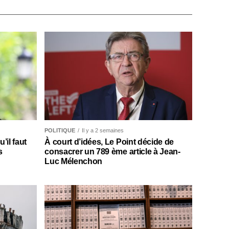
POLITIQUE
Il y a 2 semaines
il faut
À court d’idées, Le Point décide de
s
consacrer un 789 ème article à Jean-
Luc Mélenchon