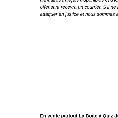
annuaires français disponibles et d’
offensant recevra un courrier. S’il n
attaquer en justice et nous sommes 
En vente partout La Boîte à Quiz 