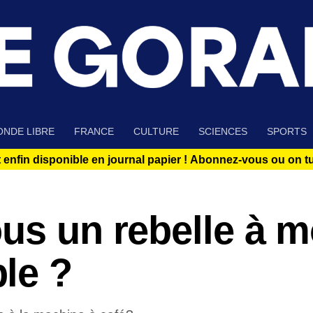
NDE LIBRE
FRANCE
CULTURE
SCIENCES
SPORTS
 enfin disponible en journal papier !
Abonnez-vous ou on tue
us un rebelle à m
le ?