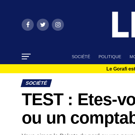
SOCIÉTÉ
POLITIQUE
MO
Le Gorafi est
SOCIÉTÉ
TEST : Etes-vo
ou un comptab