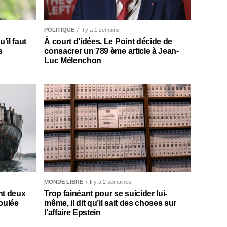
POLITIQUE
Il y a 1 semaine
il faut
À court d’idées, Le Point décide de
s
consacrer un 789 ème article à Jean-
Luc Mélenchon
MONDE LIBRE
Il y a 2 semaines
nt deux
Trop fainéant pour se suicider lui-
oulée
même, il dit qu’il sait des choses sur
l’affaire Epstein