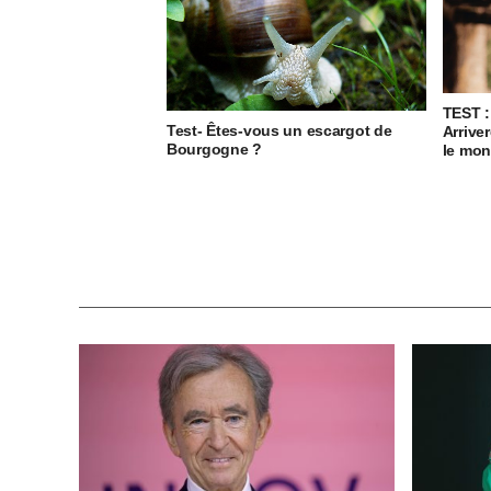
TEST :
Test- Êtes-vous un escargot de
Arrive
Bourgogne ?
le mon