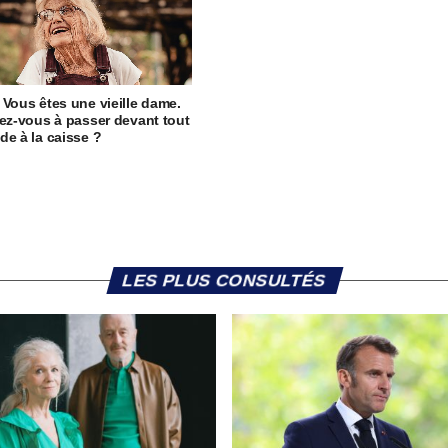
 Vous êtes une vieille dame.
rez-vous à passer devant tout
de à la caisse ?
LES PLUS CONSULTÉS