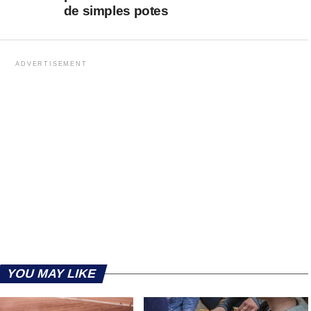
de simples potes
ADVERTISEMENT
YOU MAY LIKE