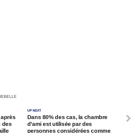
REBELLE
UP NEXT
 après
Dans 80% des cas, la chambre
n des
d’ami est utilisée par des
ille
personnes considérées comme