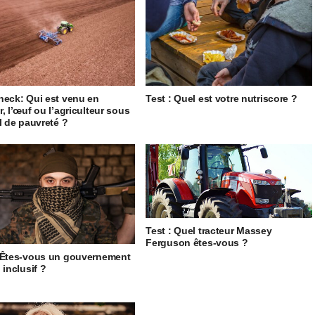
heck: Qui est venu en
Test : Quel est votre nutriscore ?
r, l’œuf ou l’agriculteur sous
il de pauvreté ?
Test : Quel tracteur Massey
Ferguson êtes-vous ?
 Êtes-vous un gouvernement
 inclusif ?