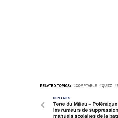
RELATED TOPICS:
COMPTABLE
QUIZZ
DON'T MISS
Terre du Milieu – Polémique
les rumeurs de suppressio
manuels scolaires de la bata