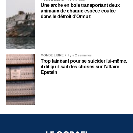
Une arche en bois transportant deux
animaux de chaque espèce coulée
dans le détroit d’Ormuz
MONDE LIBRE
Il y a 2 semaines
Trop fainéant pour se suicider lui-même,
il dit qu’il sait des choses sur l’affaire
Epstein