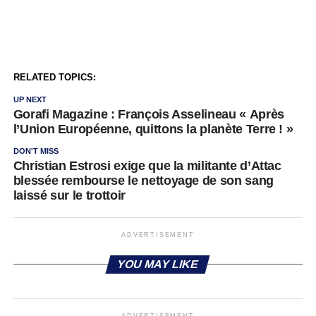
RELATED TOPICS:
UP NEXT
Gorafi Magazine : François Asselineau « Après
l’Union Européenne, quittons la planète Terre ! »
DON'T MISS
Christian Estrosi exige que la militante d’Attac
blessée rembourse le nettoyage de son sang
laissé sur le trottoir
ADVERTISEMENT
YOU MAY LIKE
ADVERTISEMENT