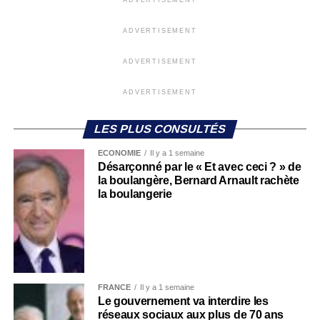
ADVERTISEMENT
ADVERTISEMENT
ADVERTISEMENT
LES PLUS CONSULTÉS
ECONOMIE
Il y a 1 semaine
Désarçonné par le « Et avec ceci ? » de
la boulangère, Bernard Arnault rachète
la boulangerie
FRANCE
Il y a 1 semaine
Le gouvernement va interdire les
réseaux sociaux aux plus de 70 ans