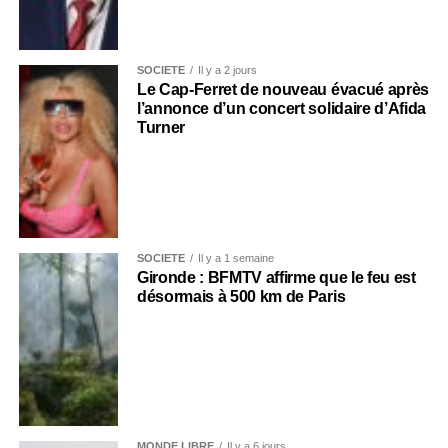
SOCIÉTÉ
Il y a 2 jours
Le Cap-Ferret de nouveau évacué après
l’annonce d’un concert solidaire d’Afida
Turner
SOCIÉTÉ
Il y a 1 semaine
Gironde : BFMTV affirme que le feu est
désormais à 500 km de Paris
MONDE LIBRE
Il y a 6 jours