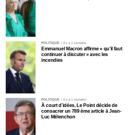
POLITIQUE
Il y a 1 semaine
Emmanuel Macron affirme « qu’il faut
continuer à discuter » avec les
incendies
POLITIQUE
Il y a 1 semaine
À court d’idées, Le Point décide de
consacrer un 789 ème article à Jean-
Luc Mélenchon