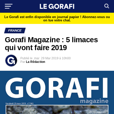
Le Gorafi est enfin disponible en journal papier !
Abonnez-vous ou
on tue votre chat.
FRANCE
Gorafi Magazine : 5 limaces
qui vont faire 2019
Publié le
mar
29 Mar 2019 à 10h00
Par
La Rédaction