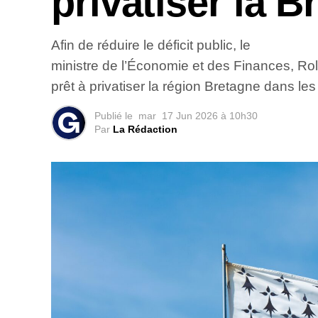
privatiser la B
Afin de réduire le déficit public, le
ministre de l’Économie et des Finances, Rol
prêt à privatiser la région Bretagne dans les 
Publié le
mar
17 Jun 2026 à 10h30
Par
La Rédaction