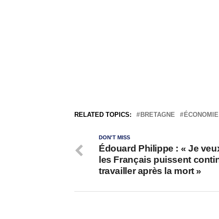
RELATED TOPICS:
BRETAGNE
ÉCONOMIE
DON'T MISS
Édouard Philippe : « Je veu
les Français puissent conti
travailler après la mort »