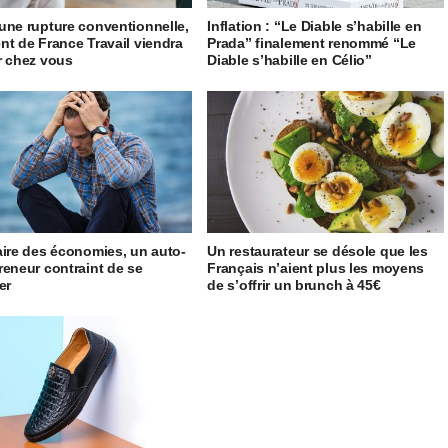
une rupture conventionnelle,
Inflation : “Le Diable s’habille en
nt de France Travail viendra
Prada” finalement renommé “Le
r chez vous
Diable s’habille en Célio”
aire des économies, un auto-
Un restaurateur se désole que les
reneur contraint de se
Français n’aient plus les moyens
er
de s’offrir un brunch à 45€