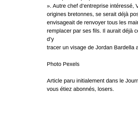
». Autre chef d’entreprise intéressé, 
origines bretonnes, se serait déjà po
envisageait de renvoyer tous les mai
remplacer par ses fils. Il aurait dé
d’y
tracer un visage de Jordan Bardella a
Photo Pexels
Article paru initialement dans le Jour
vous étiez abonnés, losers.