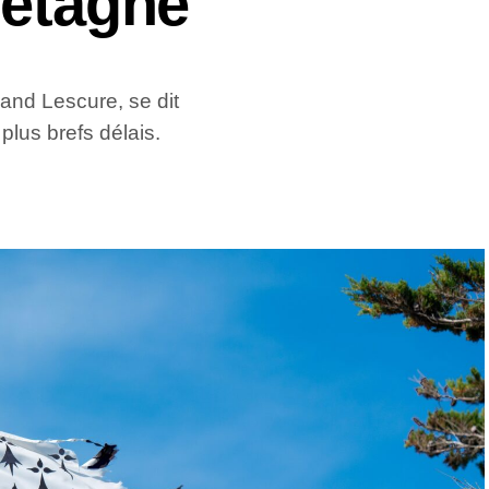
retagne
and Lescure, se dit
plus brefs délais.