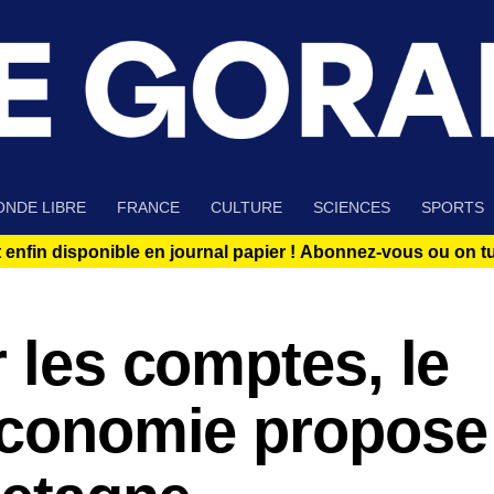
NDE LIBRE
FRANCE
CULTURE
SCIENCES
SPORTS
 enfin disponible en journal papier !
Abonnez-vous ou on tue
r les comptes, le
’Économie propose