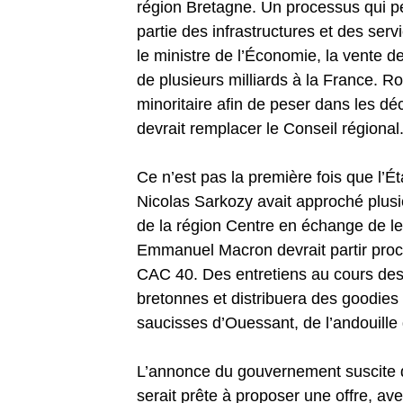
région Bretagne. Un processus qui pe
partie des infrastructures et des ser
le ministre de l’Économie, la vente d
de plusieurs milliards à la France. R
minoritaire afin de peser dans les dé
devrait remplacer le Conseil régional
Ce n’est pas la première fois que l’É
Nicolas Sarkozy avait approché plusie
de la région Centre en échange de le
Emmanuel Macron devrait partir proc
CAC 40. Des entretiens au cours desq
bretonnes et distribuera des goodies à
saucisses d’Ouessant, de l’andouil
L’annonce du gouvernement suscite d
serait prête à proposer une offre, av