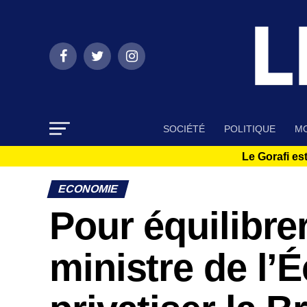
SOCIÉTÉ
POLITIQUE
MO
Le Gorafi est
ECONOMIE
Pour équilibre
ministre de l