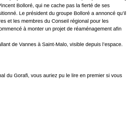
Vincent Bolloré, qui ne cache pas la fierté de ses
sitionné. Le président du groupe Bolloré a annoncé qu’il
res et les membres du Conseil régional pour les
jà commencé à monter un projet de réaménagement afin
llant de Vannes à Saint-Malo, visible depuis l’espace.
nal du Gorafi, vous auriez pu le lire en premier si vous